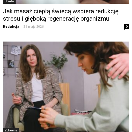
Uroda
Jak masaż ciepłą świecą wspiera redukcję
stresu i głęboką regenerację organizmu
Redakcja
-
31 maja 2026
0
Zdrowie