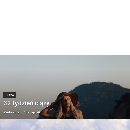
CIĄŻA
32 tydzień ciąży
Redakcja
-
15 maja 2020