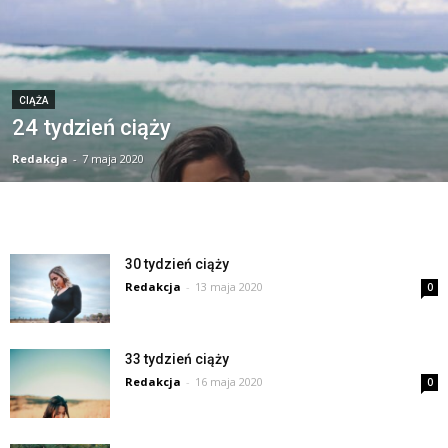
CIĄŻA
24 tydzień ciąży
Redakcja
-
7 maja 2020
30 tydzień ciąży
Redakcja
-
13 maja 2020
0
33 tydzień ciąży
Redakcja
-
16 maja 2020
0