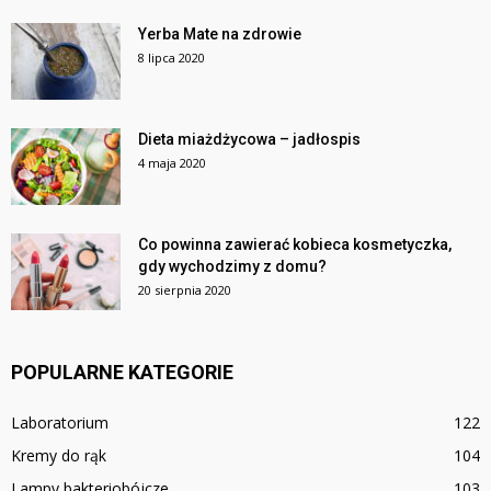
Yerba Mate na zdrowie
8 lipca 2020
Dieta miażdżycowa – jadłospis
4 maja 2020
Co powinna zawierać kobieca kosmetyczka,
gdy wychodzimy z domu?
20 sierpnia 2020
POPULARNE KATEGORIE
Laboratorium
122
Kremy do rąk
104
Lampy bakteriobójcze
103