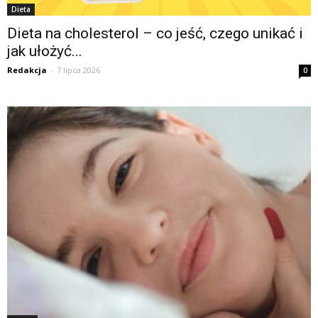
Dieta
Dieta na cholesterol – co jeść, czego unikać i
jak ułożyć...
Redakcja
-
7 lipca 2026
0