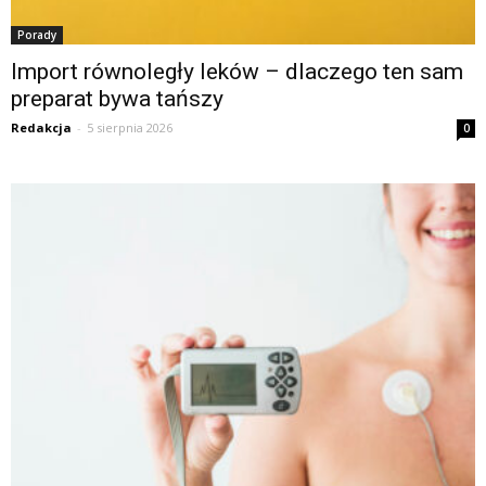
Porady
Import równoległy leków – dlaczego ten sam
preparat bywa tańszy
Redakcja
-
5 sierpnia 2026
0