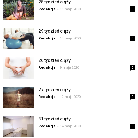
28 tydzień ciąży
Redakcja
-
11 maja 2020
0
29 tydzień ciąży
Redakcja
-
12 maja 2020
0
26 tydzień ciąży
Redakcja
-
9 maja 2020
0
27 tydzień ciąży
Redakcja
-
10 maja 2020
0
31 tydzień ciąży
Redakcja
-
14 maja 2020
0