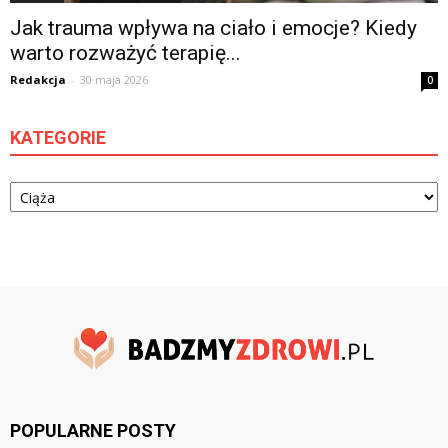
Jak trauma wpływa na ciało i emocje? Kiedy
warto rozważyć terapię...
Redakcja
-
30 maja 2026
0
KATEGORIE
Kategorie
POPULARNE POSTY