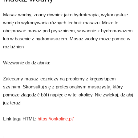
Masaż wodny, znany również jako hydroterapia, wykorzystuje
wodę do wykonywania różnych technik masażu. Może to
obejmować masaż pod prysznicem, w wannie z hydromasażem
lub w basenie z hydromasażem. Masaż wodny może pomóc w
rozluźnien
Wezwanie do działania:
Zalecamy masaż leczniczy na problemy z kręgosłupem
szyjnym. Skonsultuj się z profesjonalnym masażystą, który
pomoże złagodzić ból i napięcie w tej okolicy. Nie zwlekaj, działaj
już teraz!
Link tagu HTML:
https://onkoline.pl/