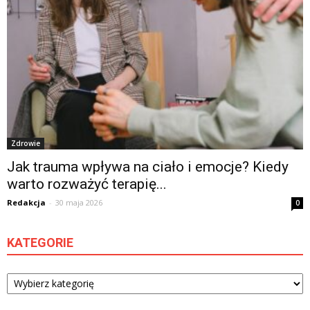
Zdrowie
Jak trauma wpływa na ciało i emocje? Kiedy
warto rozważyć terapię...
Redakcja
-
30 maja 2026
0
KATEGORIE
Kategorie