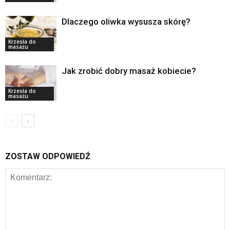
Dlaczego oliwka wysusza skórę?
Krzesła do
masażu
Jak zrobić dobry masaż kobiecie?
Krzesła do
masażu
ZOSTAW ODPOWIEDŹ