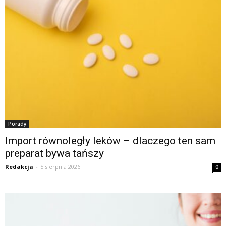
Porady
Import równoległy leków – dlaczego ten sam
preparat bywa tańszy
Redakcja
-
5 sierpnia 2026
0