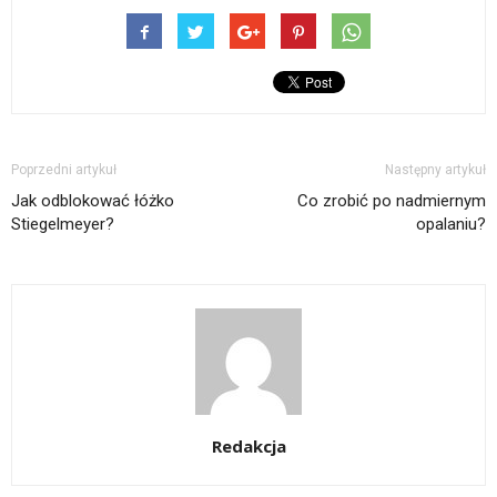
Poprzedni artykuł
Następny artykuł
Jak odblokować łóżko
Co zrobić po nadmiernym
Stiegelmeyer?
opalaniu?
Redakcja