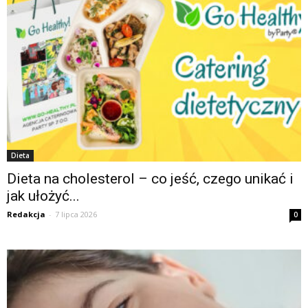
Dieta
Dieta na cholesterol – co jeść, czego unikać i
jak ułożyć...
Redakcja
-
7 lipca 2026
0