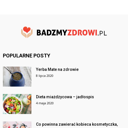
POPULARNE POSTY
Yerba Mate na zdrowie
8 lipca 2020
Dieta miażdżycowa – jadłospis
4 maja 2020
Co powinna zawierać kobieca kosmetyczka,