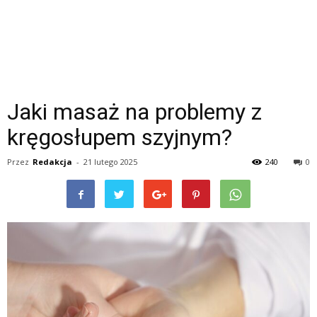
Jaki masaż na problemy z
kręgosłupem szyjnym?
Przez
Redakcja
-
21 lutego 2025
240
0