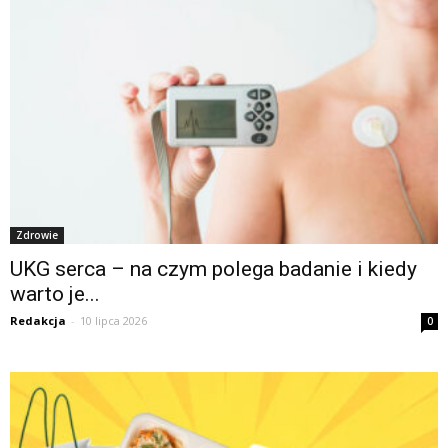
Zdrowie
UKG serca – na czym polega badanie i kiedy
warto je...
Redakcja
-
10 lipca 2026
0