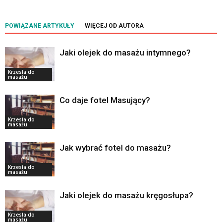
POWIĄZANE ARTYKUŁY
WIĘCEJ OD AUTORA
Jaki olejek do masażu intymnego?
Krzesła do
masażu
Co daje fotel Masujący?
Krzesła do
masażu
Jak wybrać fotel do masażu?
Krzesła do
masażu
Jaki olejek do masażu kręgosłupa?
Krzesła do
masażu