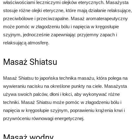
właściwościami leczniczymi olejków eterycznych. Masażysta
stosuje różne olejki eteryczne, które mają działanie relaksujące,
przeciwbólowe i przeciwzapalne. Masaż aromaterapeutyczny
może pomóc w złagodzeniu bólu i napięcia w kręgosłupie
szyjnym, jednocześnie zapewniając przyjemny zapach i
relaksującą atmosferę.
Masaż Shiatsu
Masaż Shiatsu to japońska technika masażu, która polega na
wywieraniu nacisku na określone punkty na ciele. Masażysta
używa swoich palców, dłoni i łokci, aby wykonywać różne
techniki. Masaż Shiatsu może pomóc w złagodzeniu bólu i
napięcia w kręgosłupie szyjnym, poprawieniu krążenia krwi i
przywróceniu równowagi energetycznej.
Masaż wodny