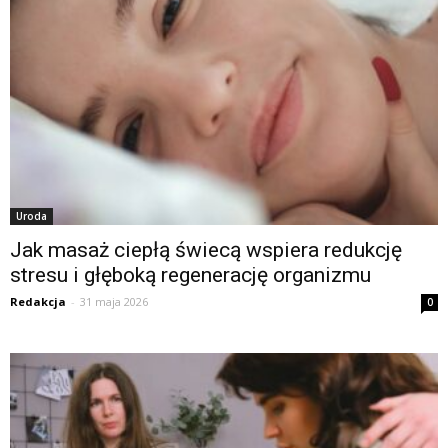
Uroda
Jak masaż ciepłą świecą wspiera redukcję
stresu i głęboką regenerację organizmu
Redakcja
-
31 maja 2026
0