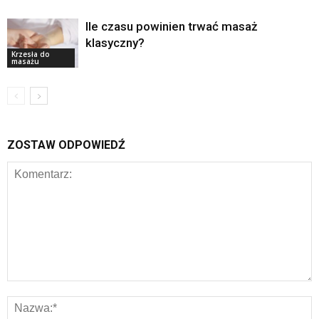
Ile czasu powinien trwać masaż
klasyczny?
Krzesła do
masażu
ZOSTAW ODPOWIEDŹ