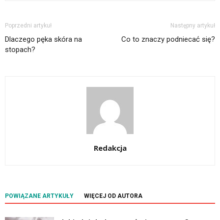
Poprzedni artykuł
Następny artykuł
Dlaczego pęka skóra na
Co to znaczy podniecać się?
stopach?
Redakcja
POWIĄZANE ARTYKUŁY
WIĘCEJ OD AUTORA