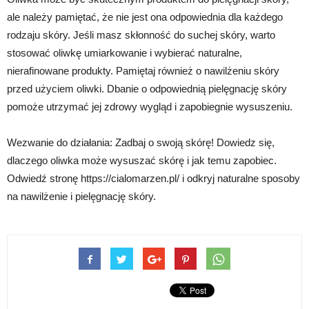
ale należy pamiętać, że nie jest ona odpowiednia dla każdego
rodzaju skóry. Jeśli masz skłonność do suchej skóry, warto
stosować oliwkę umiarkowanie i wybierać naturalne,
nierafinowane produkty. Pamiętaj również o nawilżeniu skóry
przed użyciem oliwki. Dbanie o odpowiednią pielęgnację skóry
pomoże utrzymać jej zdrowy wygląd i zapobiegnie wysuszeniu.
Wezwanie do działania: Zadbaj o swoją skórę! Dowiedz się,
dlaczego oliwka może wysuszać skórę i jak temu zapobiec.
Odwiedź stronę https://cialomarzen.pl/ i odkryj naturalne sposoby
na nawilżenie i pielęgnację skóry.