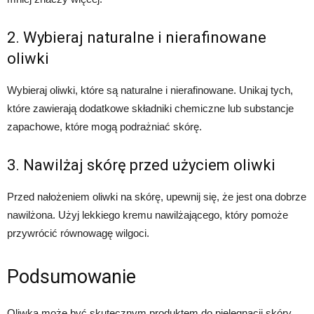
2. Wybieraj naturalne i nierafinowane
oliwki
Wybieraj oliwki, które są naturalne i nierafinowane. Unikaj tych,
które zawierają dodatkowe składniki chemiczne lub substancje
zapachowe, które mogą podrażniać skórę.
3. Nawilżaj skórę przed użyciem oliwki
Przed nałożeniem oliwki na skórę, upewnij się, że jest ona dobrze
nawilżona. Użyj lekkiego kremu nawilżającego, który pomoże
przywrócić równowagę wilgoci.
Podsumowanie
Oliwka może być skutecznym produktem do pielęgnacji skóry,