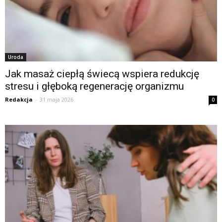
Uroda
Jak masaż ciepłą świecą wspiera redukcję
stresu i głęboką regenerację organizmu
Redakcja
-
31 maja 2026
0