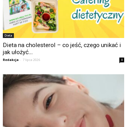
Dieta
Dieta na cholesterol – co jeść, czego unikać i
jak ułożyć...
Redakcja
-
7 lipca 2026
0