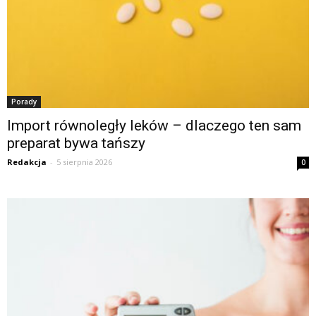
Porady
Import równoległy leków – dlaczego ten sam
preparat bywa tańszy
Redakcja
-
5 sierpnia 2026
0