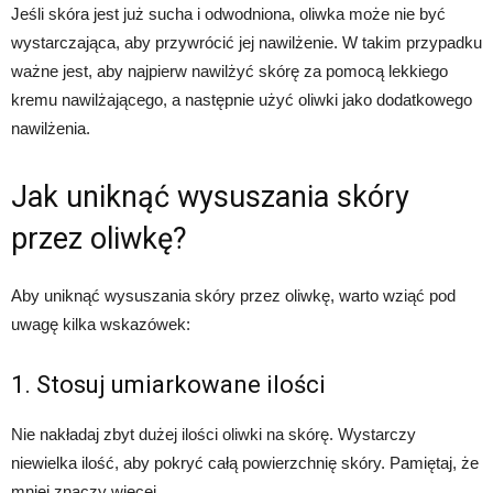
Jeśli skóra jest już sucha i odwodniona, oliwka może nie być
wystarczająca, aby przywrócić jej nawilżenie. W takim przypadku
ważne jest, aby najpierw nawilżyć skórę za pomocą lekkiego
kremu nawilżającego, a następnie użyć oliwki jako dodatkowego
nawilżenia.
Jak uniknąć wysuszania skóry
przez oliwkę?
Aby uniknąć wysuszania skóry przez oliwkę, warto wziąć pod
uwagę kilka wskazówek:
1. Stosuj umiarkowane ilości
Nie nakładaj zbyt dużej ilości oliwki na skórę. Wystarczy
niewielka ilość, aby pokryć całą powierzchnię skóry. Pamiętaj, że
mniej znaczy więcej.