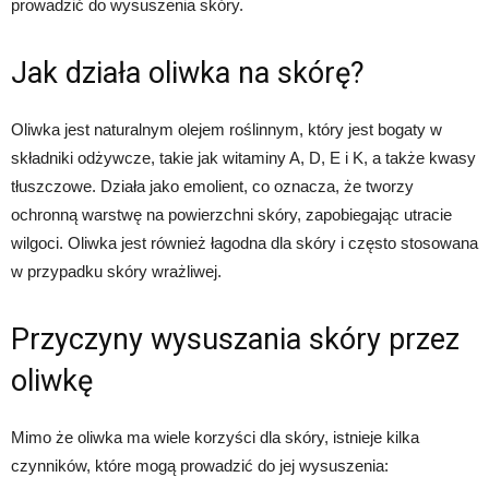
prowadzić do wysuszenia skóry.
Jak działa oliwka na skórę?
Oliwka jest naturalnym olejem roślinnym, który jest bogaty w
składniki odżywcze, takie jak witaminy A, D, E i K, a także kwasy
tłuszczowe. Działa jako emolient, co oznacza, że tworzy
ochronną warstwę na powierzchni skóry, zapobiegając utracie
wilgoci. Oliwka jest również łagodna dla skóry i często stosowana
w przypadku skóry wrażliwej.
Przyczyny wysuszania skóry przez
oliwkę
Mimo że oliwka ma wiele korzyści dla skóry, istnieje kilka
czynników, które mogą prowadzić do jej wysuszenia: