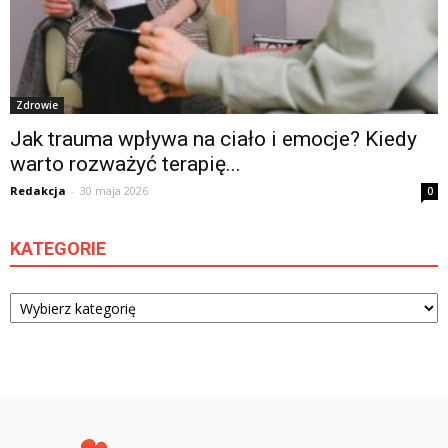
Zdrowie
Jak trauma wpływa na ciało i emocje? Kiedy
warto rozważyć terapię...
Redakcja
-
30 maja 2026
0
KATEGORIE
Kategorie