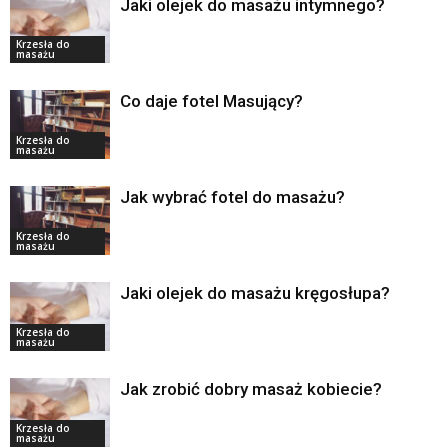
Jaki olejek do masażu intymnego?
Krzesła do
masażu
Co daje fotel Masujący?
Krzesła do
masażu
Jak wybrać fotel do masażu?
Krzesła do
masażu
Jaki olejek do masażu kręgosłupa?
Krzesła do
masażu
Jak zrobić dobry masaż kobiecie?
Krzesła do
masażu