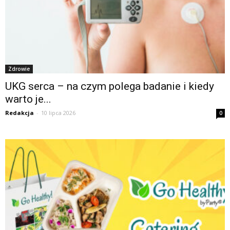
Zdrowie
UKG serca – na czym polega badanie i kiedy
warto je...
Redakcja
-
10 lipca 2026
0