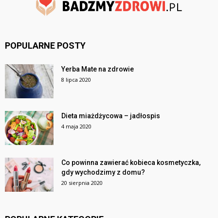
POPULARNE POSTY
Yerba Mate na zdrowie
8 lipca 2020
Dieta miażdżycowa – jadłospis
4 maja 2020
Co powinna zawierać kobieca kosmetyczka,
gdy wychodzimy z domu?
20 sierpnia 2020