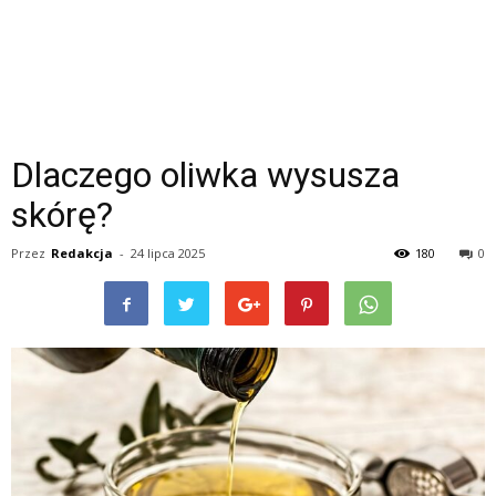
Dlaczego oliwka wysusza
skórę?
Przez
Redakcja
-
24 lipca 2025
180
0