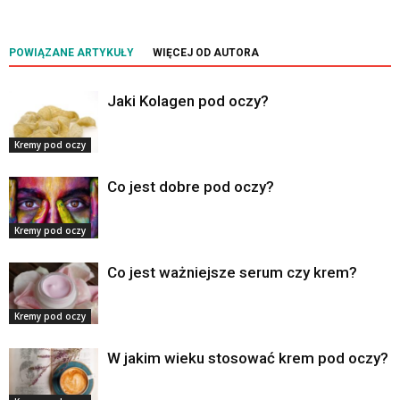
POWIĄZANE ARTYKUŁY
WIĘCEJ OD AUTORA
Jaki Kolagen pod oczy?
Kremy pod oczy
Co jest dobre pod oczy?
Kremy pod oczy
Co jest ważniejsze serum czy krem?
Kremy pod oczy
W jakim wieku stosować krem pod oczy?