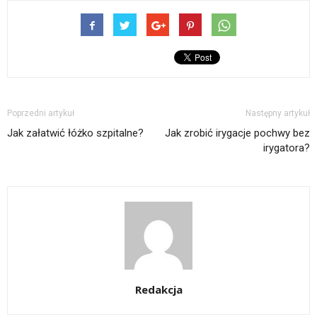
Poprzedni artykuł
Następny artykuł
Jak załatwić łóżko szpitalne?
Jak zrobić irygacje pochwy bez
irygatora?
Redakcja