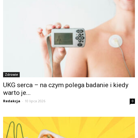
Zdrowie
UKG serca – na czym polega badanie i kiedy
warto je...
Redakcja
-
10 lipca 2026
0