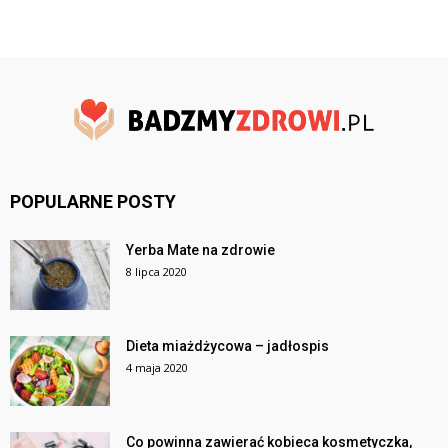
POPULARNE POSTY
Yerba Mate na zdrowie
8 lipca 2020
Dieta miażdżycowa – jadłospis
4 maja 2020
Co powinna zawierać kobieca kosmetyczka,