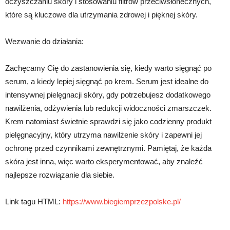
oczyszczaniu skóry i stosowaniu filtrów przeciwsłonecznych,
które są kluczowe dla utrzymania zdrowej i pięknej skóry.
Wezwanie do działania:
Zachęcamy Cię do zastanowienia się, kiedy warto sięgnąć po
serum, a kiedy lepiej sięgnąć po krem. Serum jest idealne do
intensywnej pielęgnacji skóry, gdy potrzebujesz dodatkowego
nawilżenia, odżywienia lub redukcji widoczności zmarszczek.
Krem natomiast świetnie sprawdzi się jako codzienny produkt
pielęgnacyjny, który utrzyma nawilżenie skóry i zapewni jej
ochronę przed czynnikami zewnętrznymi. Pamiętaj, że każda
skóra jest inna, więc warto eksperymentować, aby znaleźć
najlepsze rozwiązanie dla siebie.
Link tagu HTML:
https://www.biegiemprzezpolske.pl/