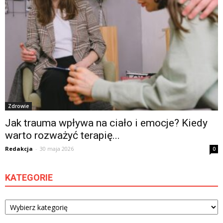
Zdrowie
Jak trauma wpływa na ciało i emocje? Kiedy
warto rozważyć terapię...
Redakcja
-
30 maja 2026
0
KATEGORIE
Kategorie