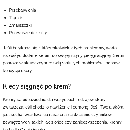
Przebarwienia
Trądzik
Zmarszczki
Przesuszenie skóry
Jeśli borykasz się z którymkolwiek z tych problemów, warto
rozważyć dodanie serum do swojej rutyny pielęgnacyjnej. Serum
pomoże w skutecznym rozwiązaniu tych problemów i poprawi
kondycję skóry.
Kiedy sięgnąć po krem?
Kremy są odpowiednie dla wszystkich rodzajów skóry,
zwłaszcza jeśli chodzi o nawilżenie i ochronę. Jeśli Twoja skóra
jest sucha, wrażliwa lub narażona na działanie czynników
zewnętrznych, takich jak słońce czy zanieczyszczenia, kremy
będą dla Ciebie idealne.