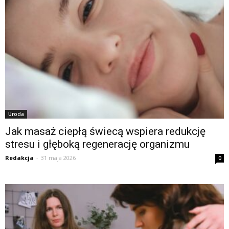
Uroda
Jak masaż ciepłą świecą wspiera redukcję
stresu i głęboką regenerację organizmu
Redakcja
-
31 maja 2026
0