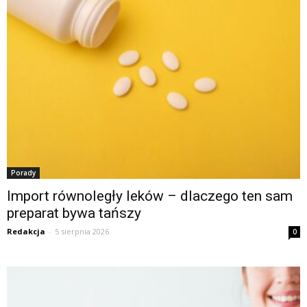
Porady
Import równoległy leków – dlaczego ten sam
preparat bywa tańszy
Redakcja
-
5 sierpnia 2026
0