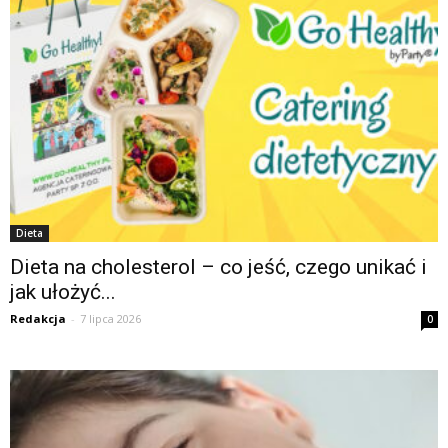
Dieta
Dieta na cholesterol – co jeść, czego unikać i
jak ułożyć...
Redakcja
-
7 lipca 2026
0