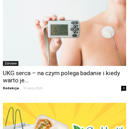
Zdrowie
UKG serca – na czym polega badanie i kiedy
warto je...
Redakcja
-
10 lipca 2026
0