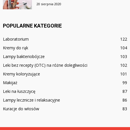
20 sierpnia 2020
POPULARNE KATEGORIE
Laboratorium
122
Kremy do rąk
104
Lampy bakteriobójcze
103
Leki bez recepty (OTC) na różne dolegliwości
102
Kremy koloryzujące
101
Makijaż
99
Leki na łuszczycę
87
Lampy lecznicze i relaksacyjne
86
Kuracje do włosów
83