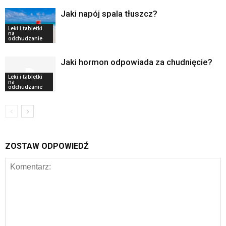
Jaki napój spala tłuszcz?
Leki i tabletki
na
odchudzanie
Jaki hormon odpowiada za chudnięcie?
Leki i tabletki
na
odchudzanie
ZOSTAW ODPOWIEDŹ