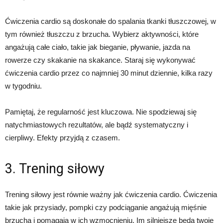
Ćwiczenia cardio są doskonałe do spalania tkanki tłuszczowej, w
tym również tłuszczu z brzucha. Wybierz aktywności, które
angażują całe ciało, takie jak bieganie, pływanie, jazda na
rowerze czy skakanie na skakance. Staraj się wykonywać
ćwiczenia cardio przez co najmniej 30 minut dziennie, kilka razy
w tygodniu.
Pamiętaj, że regularność jest kluczowa. Nie spodziewaj się
natychmiastowych rezultatów, ale bądź systematyczny i
cierpliwy. Efekty przyjdą z czasem.
3. Trening siłowy
Trening siłowy jest równie ważny jak ćwiczenia cardio. Ćwiczenia
takie jak przysiady, pompki czy podciąganie angażują mięśnie
brzucha i pomagają w ich wzmocnieniu. Im silniejsze będą twoje