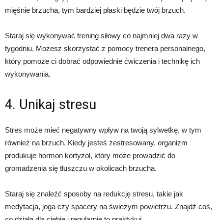
mięśnie brzucha, tym bardziej płaski będzie twój brzuch.
Staraj się wykonywać trening siłowy co najmniej dwa razy w
tygodniu. Możesz skorzystać z pomocy trenera personalnego,
który pomoże ci dobrać odpowiednie ćwiczenia i technikę ich
wykonywania.
4. Unikaj stresu
Stres może mieć negatywny wpływ na twoją sylwetkę, w tym
również na brzuch. Kiedy jesteś zestresowany, organizm
produkuje hormon kortyzol, który może prowadzić do
gromadzenia się tłuszczu w okolicach brzucha.
Staraj się znaleźć sposoby na redukcję stresu, takie jak
medytacja, joga czy spacery na świeżym powietrzu. Znajdź coś,
co działa dla ciebie i regularnie to praktykuj.