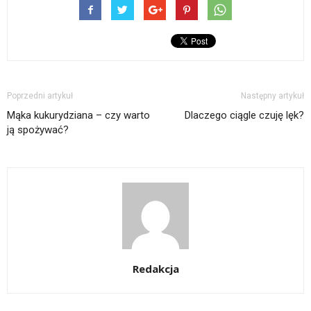
Poprzedni artykuł
Następny artykuł
Mąka kukurydziana – czy warto
Dlaczego ciągle czuję lęk?
ją spożywać?
Redakcja