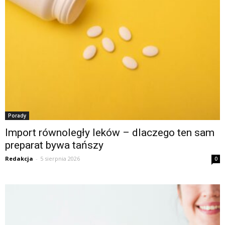
Porady
Import równoległy leków – dlaczego ten sam
preparat bywa tańszy
Redakcja
-
5 sierpnia 2026
0