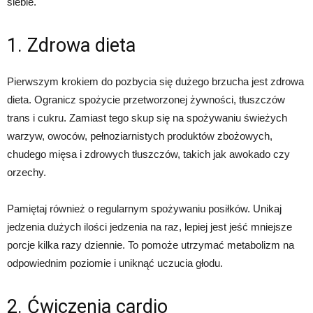
siebie.
1. Zdrowa dieta
Pierwszym krokiem do pozbycia się dużego brzucha jest zdrowa
dieta. Ogranicz spożycie przetworzonej żywności, tłuszczów
trans i cukru. Zamiast tego skup się na spożywaniu świeżych
warzyw, owoców, pełnoziarnistych produktów zbożowych,
chudego mięsa i zdrowych tłuszczów, takich jak awokado czy
orzechy.
Pamiętaj również o regularnym spożywaniu posiłków. Unikaj
jedzenia dużych ilości jedzenia na raz, lepiej jest jeść mniejsze
porcje kilka razy dziennie. To pomoże utrzymać metabolizm na
odpowiednim poziomie i uniknąć uczucia głodu.
2. Ćwiczenia cardio