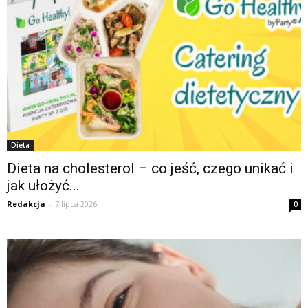
Dieta
Dieta na cholesterol – co jeść, czego unikać i
jak ułożyć...
Redakcja
-
7 lipca 2026
0