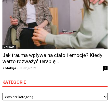
Zdrowie
Jak trauma wpływa na ciało i emocje? Kiedy
warto rozważyć terapię...
Redakcja
-
30 maja 2026
0
KATEGORIE
Kategorie