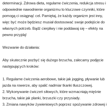
determinacji. Zdrowa dieta, regularne ćwiczenia, redukcja stresu i
odpowiednie nawodnienie organizmu to kluczowe czynniki, które
pomogą ci osiągnąć cel. Pamiętaj, że każdy organizm jest inny,
więc być może będziesz musiał dostosować swoje podejście do
własnych potrzeb. Bądź cierpliwy i nie poddawaj się – efekty na
pewno przyjdą!
Wezwanie do działania:
Aby skutecznie pozbyć się dużego brzucha, zalecamy podjęcie
następujących kroków:
1. Regularne ćwiczenia aerobowe, takie jak jogging, pływanie lub
jazda na rowerze, aby spalić nadmiar tkanki tłuszczowej.
2. Wykonywanie ćwiczeń siłowych, które wzmacniają mięśnie
brzucha, takie jak planki, brzuszki czy przysiady.
3. Zmiana nawyków żywieniowych poprzez spożywanie zdrowej i