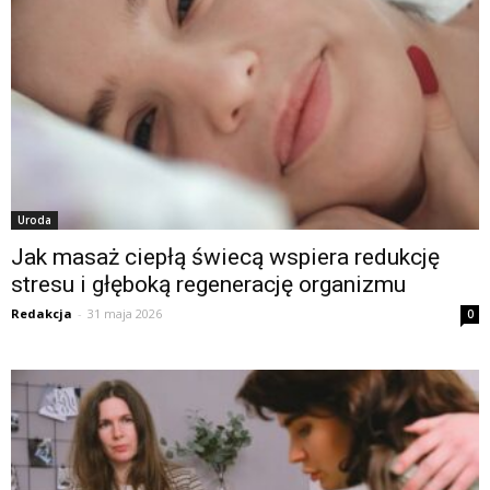
Uroda
Jak masaż ciepłą świecą wspiera redukcję
stresu i głęboką regenerację organizmu
Redakcja
-
31 maja 2026
0