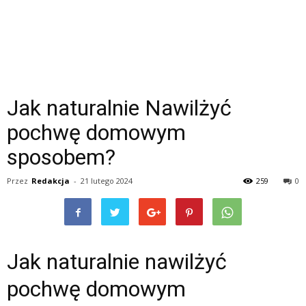
Jak naturalnie Nawilżyć
pochwę domowym
sposobem?
Przez
Redakcja
-
21 lutego 2024
259
0
Jak naturalnie nawilżyć
pochwę domowym