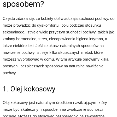
sposobem?
Często zdarza się, że kobiety doświadczają suchości pochwy, co
może prowadzić do dyskomfortu i bólu podczas stosunku
seksualnego. Istnieje wiele przyczyn suchości pochwy, takich jak
zmiany hormonalne, stres, nieodpowiednia higiena intymna, a
także niektóre leki. Jeśli szukasz naturalnych sposobów na
nawilżenie pochwy, istnieje kilka skutecznych metod, które
możesz wypróbować w domu. W tym artykule omówimy kilka
prostych i bezpiecznych sposobów na naturalne nawilżenie
pochwy.
1. Olej kokosowy
Olej kokosowy jest naturalnym środkiem nawilżającym, który
może być skutecznym sposobem na zwalczanie suchości
pochwy. Możesz go stosować bezpośrednio na zewnętrzne