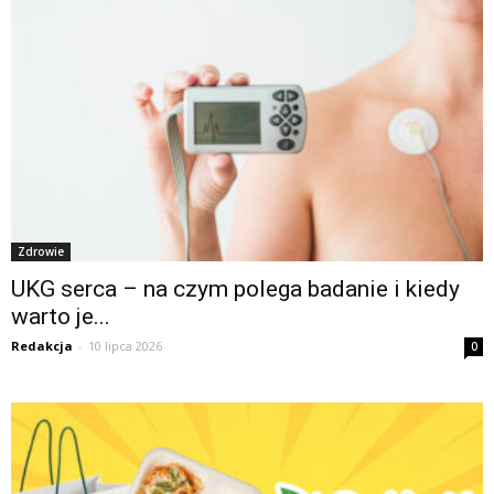
Zdrowie
UKG serca – na czym polega badanie i kiedy
warto je...
Redakcja
-
10 lipca 2026
0