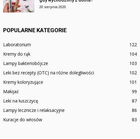
20 sierpnia 2020
POPULARNE KATEGORIE
Laboratorium
122
Kremy do rąk
104
Lampy bakteriobójcze
103
Leki bez recepty (OTC) na różne dolegliwości
102
Kremy koloryzujące
101
Makijaż
99
Leki na łuszczycę
87
Lampy lecznicze i relaksacyjne
86
Kuracje do włosów
83