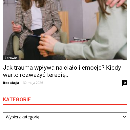
Zdrowie
Jak trauma wpływa na ciało i emocje? Kiedy
warto rozważyć terapię...
Redakcja
-
30 maja 2026
0
KATEGORIE
Kategorie