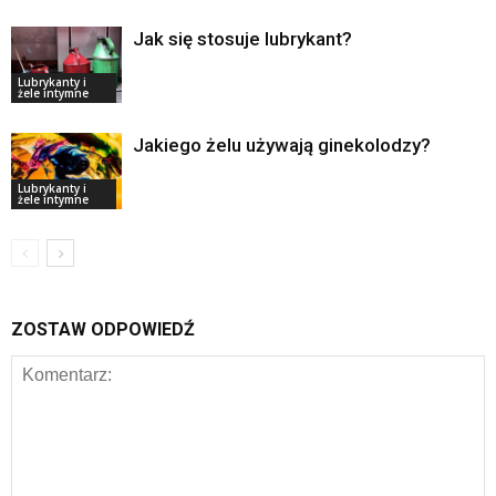
Jak się stosuje lubrykant?
Lubrykanty i
żele intymne
Jakiego żelu używają ginekolodzy?
Lubrykanty i
żele intymne
ZOSTAW ODPOWIEDŹ