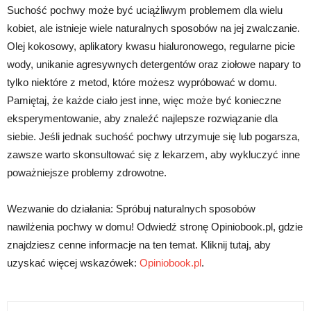
Suchość pochwy może być uciążliwym problemem dla wielu
kobiet, ale istnieje wiele naturalnych sposobów na jej zwalczanie.
Olej kokosowy, aplikatory kwasu hialuronowego, regularne picie
wody, unikanie agresywnych detergentów oraz ziołowe napary to
tylko niektóre z metod, które możesz wypróbować w domu.
Pamiętaj, że każde ciało jest inne, więc może być konieczne
eksperymentowanie, aby znaleźć najlepsze rozwiązanie dla
siebie. Jeśli jednak suchość pochwy utrzymuje się lub pogarsza,
zawsze warto skonsultować się z lekarzem, aby wykluczyć inne
poważniejsze problemy zdrowotne.
Wezwanie do działania: Spróbuj naturalnych sposobów
nawilżenia pochwy w domu! Odwiedź stronę Opiniobook.pl, gdzie
znajdziesz cenne informacje na ten temat. Kliknij tutaj, aby
uzyskać więcej wskazówek:
Opiniobook.pl
.