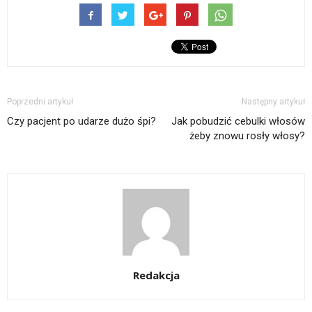
Poprzedni artykuł
Następny artykuł
Czy pacjent po udarze dużo śpi?
Jak pobudzić cebulki włosów
żeby znowu rosły włosy?
Redakcja