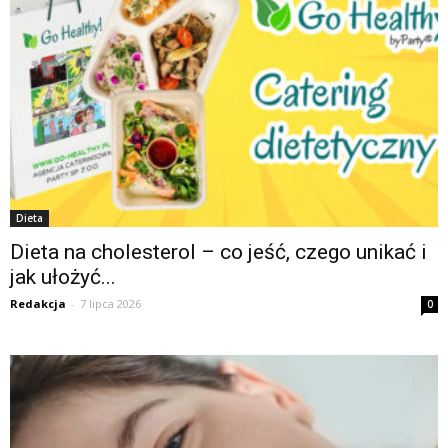
Dieta
Dieta na cholesterol – co jeść, czego unikać i
jak ułożyć...
Redakcja
-
7 lipca 2026
0