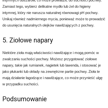
intymnych obszarów, co może prowadzić do suchości pochwy.
Zamiast tego, wybierz delikatne mydło lub żel do higieny
intymnej, który nie narusza naturalnej równowagi pH pochwy.
Unikaj również nadmiernego mycia, ponieważ może to prowadzić
do usunięcia naturalnych olejków nawilżających z pochwy.
5. Ziołowe napary
Niektóre zioła mają właściwości nawilżające i mogą pomóc w
zwalczaniu suchości pochwy. Możesz przygotować ziołowe
napary, takie jak rumianek, nagietek lub lawenda, i stosować je
jako płukanki lub okłady na zewnętrzne partie pochwy. Zioła te
mają działanie łagodzące i nawilżające, co może przynieść ulgę
w przypadku suchości.
Podsumowanie