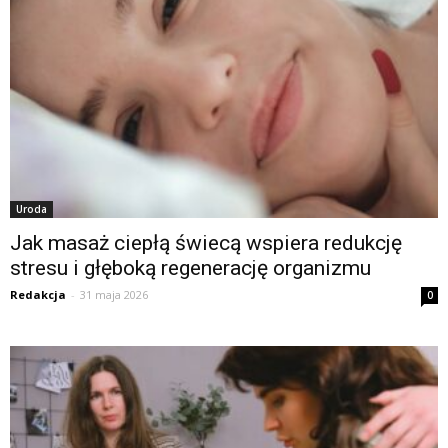
Uroda
Jak masaż ciepłą świecą wspiera redukcję
stresu i głęboką regenerację organizmu
Redakcja
-
31 maja 2026
0