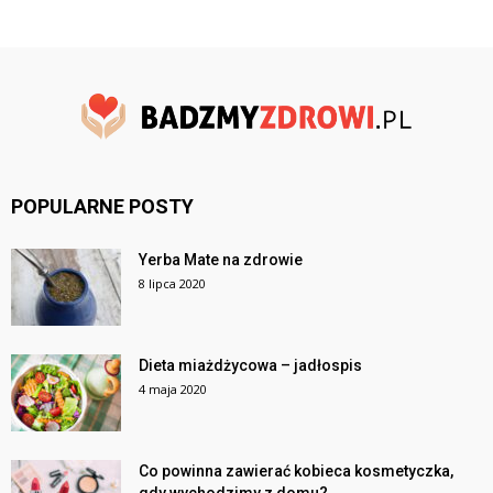
POPULARNE POSTY
Yerba Mate na zdrowie
8 lipca 2020
Dieta miażdżycowa – jadłospis
4 maja 2020
Co powinna zawierać kobieca kosmetyczka,
gdy wychodzimy z domu?