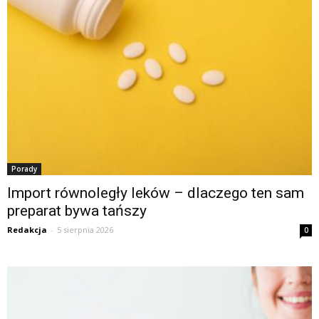
Porady
Import równoległy leków – dlaczego ten sam
preparat bywa tańszy
Redakcja
-
5 sierpnia 2026
0