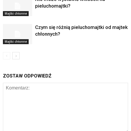
pieluchomajtki?
Majtki chłonne
Czym się różnią pieluchomajtki od majtek
chłonnych?
Majtki chłonne
ZOSTAW ODPOWIEDŹ