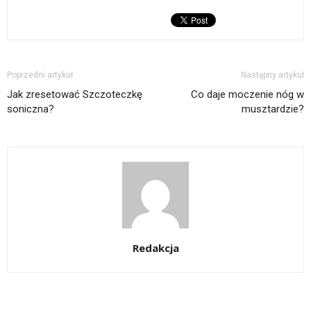
Poprzedni artykuł
Następny artykuł
Jak zresetować Szczoteczkę
Co daje moczenie nóg w
soniczna?
musztardzie?
Redakcja