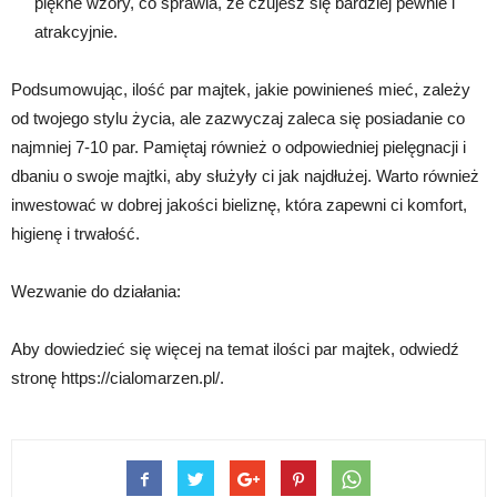
piękne wzory, co sprawia, że czujesz się bardziej pewnie i
atrakcyjnie.
Podsumowując, ilość par majtek, jakie powinieneś mieć, zależy
od twojego stylu życia, ale zazwyczaj zaleca się posiadanie co
najmniej 7-10 par. Pamiętaj również o odpowiedniej pielęgnacji i
dbaniu o swoje majtki, aby służyły ci jak najdłużej. Warto również
inwestować w dobrej jakości bieliznę, która zapewni ci komfort,
higienę i trwałość.
Wezwanie do działania:
Aby dowiedzieć się więcej na temat ilości par majtek, odwiedź
stronę https://cialomarzen.pl/.