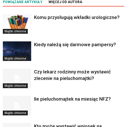
POWIĄZANE ARTYKUŁY
WIĘCEJ OD AUTORA
Komu przysługują wkładki urologiczne?
Majtki chłonne
Kiedy należą się darmowe pampersy?
Majtki chłonne
Czy lekarz rodzinny może wystawić
zlecenie na pieluchomajtki?
Majtki chłonne
Ile pieluchomajtek na miesiąc NFZ?
Majtki chłonne
Kto może wystawić wniosek na