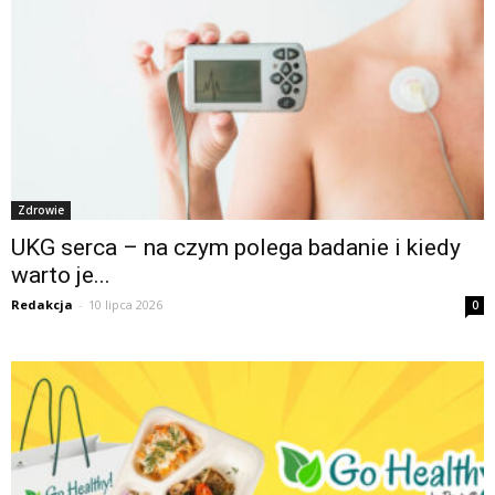
Zdrowie
UKG serca – na czym polega badanie i kiedy
warto je...
Redakcja
-
10 lipca 2026
0