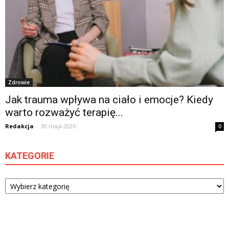
Zdrowie
Jak trauma wpływa na ciało i emocje? Kiedy
warto rozważyć terapię...
Redakcja
-
30 maja 2026
0
KATEGORIE
Kategorie