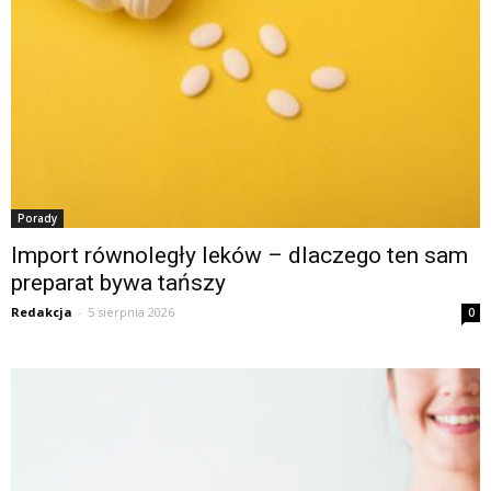
Porady
Import równoległy leków – dlaczego ten sam
preparat bywa tańszy
Redakcja
-
5 sierpnia 2026
0