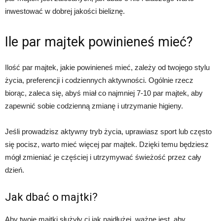
inwestować w dobrej jakości bieliznę.
Ile par majtek powinieneś mieć?
Ilość par majtek, jakie powinieneś mieć, zależy od twojego stylu
życia, preferencji i codziennych aktywności. Ogólnie rzecz
biorąc, zaleca się, abyś miał co najmniej 7-10 par majtek, aby
zapewnić sobie codzienną zmianę i utrzymanie higieny.
Jeśli prowadzisz aktywny tryb życia, uprawiasz sport lub często
się pocisz, warto mieć więcej par majtek. Dzięki temu będziesz
mógł zmieniać je częściej i utrzymywać świeżość przez cały
dzień.
Jak dbać o majtki?
Aby twoje majtki służyły ci jak najdłużej, ważne jest, aby