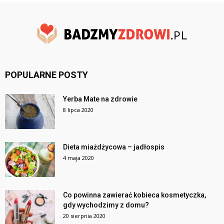
POPULARNE POSTY
Yerba Mate na zdrowie
8 lipca 2020
Dieta miażdżycowa – jadłospis
4 maja 2020
Co powinna zawierać kobieca kosmetyczka,
gdy wychodzimy z domu?
20 sierpnia 2020