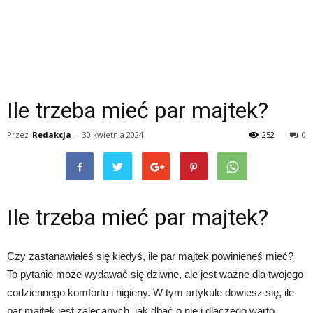
Ile trzeba mieć par majtek?
Przez
Redakcja
-
30 kwietnia 2024
252
0
Ile trzeba mieć par majtek?
Czy zastanawiałeś się kiedyś, ile par majtek powinieneś mieć?
To pytanie może wydawać się dziwne, ale jest ważne dla twojego
codziennego komfortu i higieny. W tym artykule dowiesz się, ile
par majtek jest zalecanych, jak dbać o nie i dlaczego warto