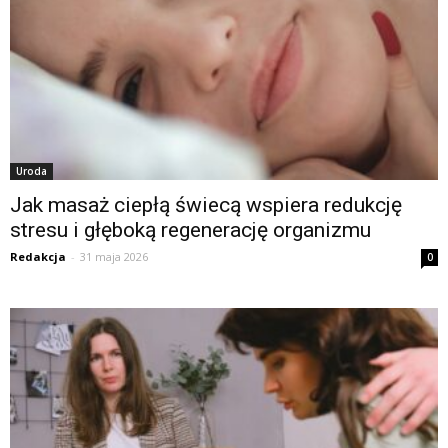
Uroda
Jak masaż ciepłą świecą wspiera redukcję
stresu i głęboką regenerację organizmu
Redakcja
-
31 maja 2026
0