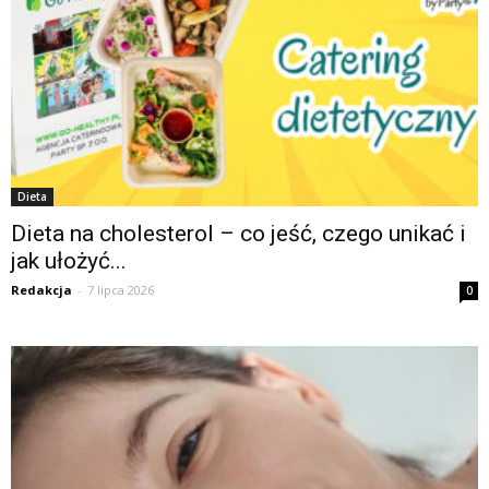
Dieta
Dieta na cholesterol – co jeść, czego unikać i
jak ułożyć...
Redakcja
-
7 lipca 2026
0