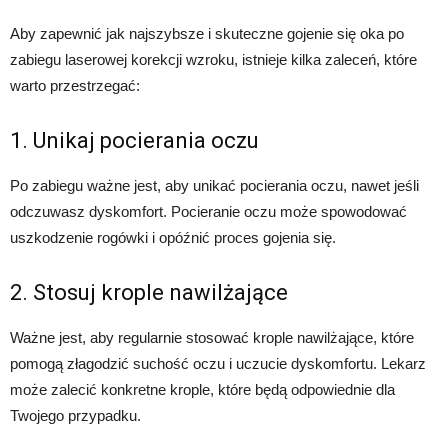
Aby zapewnić jak najszybsze i skuteczne gojenie się oka po
zabiegu laserowej korekcji wzroku, istnieje kilka zaleceń, które
warto przestrzegać:
1. Unikaj pocierania oczu
Po zabiegu ważne jest, aby unikać pocierania oczu, nawet jeśli
odczuwasz dyskomfort. Pocieranie oczu może spowodować
uszkodzenie rogówki i opóźnić proces gojenia się.
2. Stosuj krople nawilżające
Ważne jest, aby regularnie stosować krople nawilżające, które
pomogą złagodzić suchość oczu i uczucie dyskomfortu. Lekarz
może zalecić konkretne krople, które będą odpowiednie dla
Twojego przypadku.