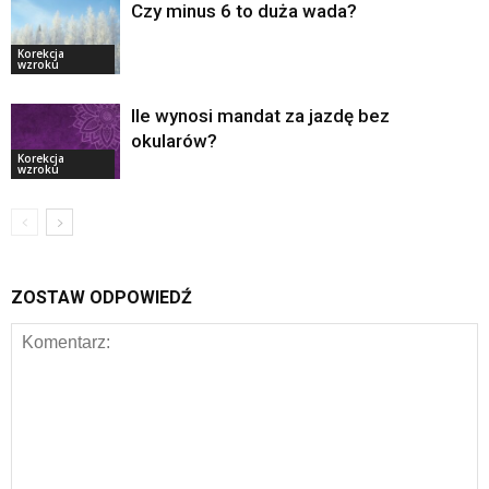
Czy minus 6 to duża wada?
Korekcja
wzroku
Ile wynosi mandat za jazdę bez
okularów?
Korekcja
wzroku
ZOSTAW ODPOWIEDŹ