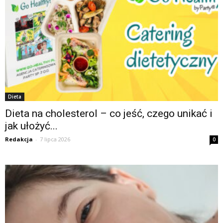
Dieta
Dieta na cholesterol – co jeść, czego unikać i
jak ułożyć...
Redakcja
-
7 lipca 2026
0