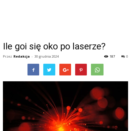
Ile goi się oko po laserze?
Przez
Redakcja
-
30 grudnia 2024
187
0