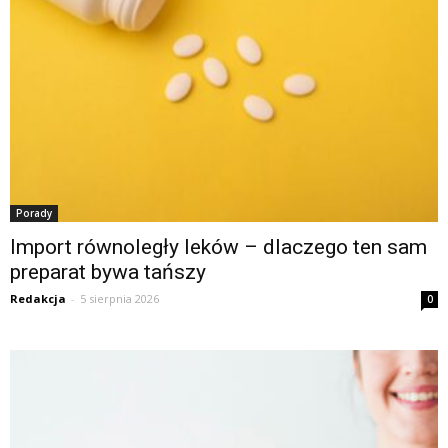
Porady
Import równoległy leków – dlaczego ten sam
preparat bywa tańszy
Redakcja
-
5 sierpnia 2026
0