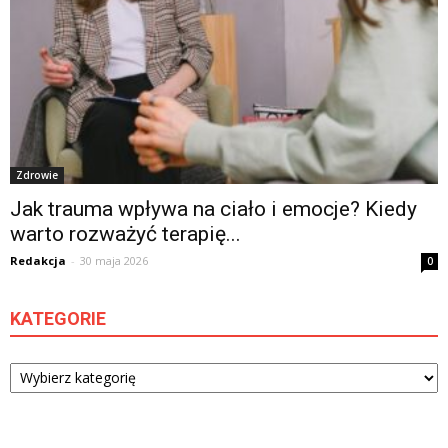
Zdrowie
Jak trauma wpływa na ciało i emocje? Kiedy
warto rozważyć terapię...
Redakcja
-
30 maja 2026
0
KATEGORIE
Kategorie