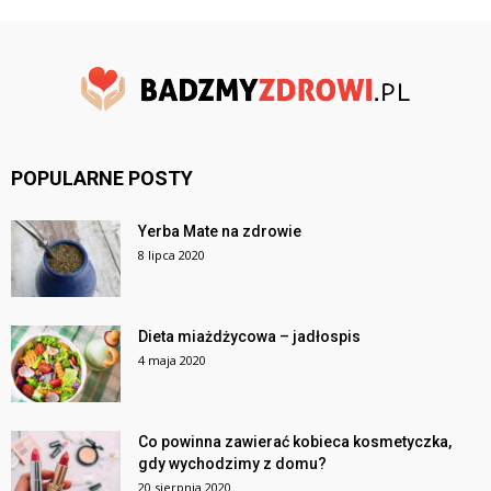
POPULARNE POSTY
Yerba Mate na zdrowie
8 lipca 2020
Dieta miażdżycowa – jadłospis
4 maja 2020
Co powinna zawierać kobieca kosmetyczka,
gdy wychodzimy z domu?
20 sierpnia 2020