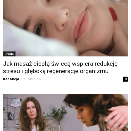
Uroda
Jak masaż ciepłą świecą wspiera redukcję
stresu i głęboką regenerację organizmu
Redakcja
-
31 maja 2026
0