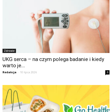
Zdrowie
UKG serca – na czym polega badanie i kiedy
warto je...
Redakcja
-
10 lipca 2026
0