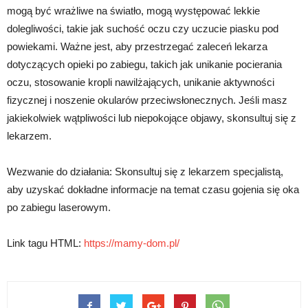
mogą być wrażliwe na światło, mogą występować lekkie
dolegliwości, takie jak suchość oczu czy uczucie piasku pod
powiekami. Ważne jest, aby przestrzegać zaleceń lekarza
dotyczących opieki po zabiegu, takich jak unikanie pocierania
oczu, stosowanie kropli nawilżających, unikanie aktywności
fizycznej i noszenie okularów przeciwsłonecznych. Jeśli masz
jakiekolwiek wątpliwości lub niepokojące objawy, skonsultuj się z
lekarzem.
Wezwanie do działania: Skonsultuj się z lekarzem specjalistą,
aby uzyskać dokładne informacje na temat czasu gojenia się oka
po zabiegu laserowym.
Link tagu HTML:
https://mamy-dom.pl/