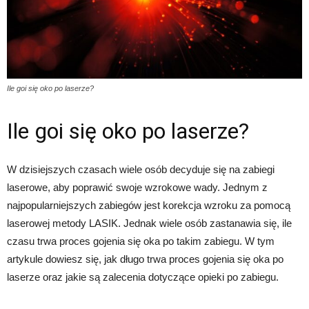
Ile goi się oko po laserze?
Ile goi się oko po laserze?
W dzisiejszych czasach wiele osób decyduje się na zabiegi
laserowe, aby poprawić swoje wzrokowe wady. Jednym z
najpopularniejszych zabiegów jest korekcja wzroku za pomocą
laserowej metody LASIK. Jednak wiele osób zastanawia się, ile
czasu trwa proces gojenia się oka po takim zabiegu. W tym
artykule dowiesz się, jak długo trwa proces gojenia się oka po
laserze oraz jakie są zalecenia dotyczące opieki po zabiegu.