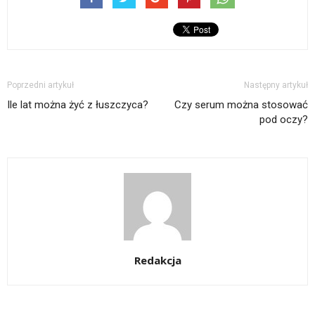
Poprzedni artykuł
Następny artykuł
Ile lat można żyć z łuszczyca?
Czy serum można stosować
pod oczy?
Redakcja