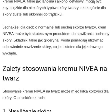
kremu NIVEA, takie jak lanolina i alkohol cetylowy, mogą być
zbyt ciężkie dla niektórych typów skóry twarzy, szczególnie dla
skóry tłustej lub skłonnej do trądziku.
Jednakże, dla osób o normalnej lub suchej skórze twarzy, krem
NIVEA może być skutecznym produktem do nawilżania i ochrony
skóry. Składniki takie jak gliceryna i woda pomagają utrzymać
odpowiednie nawilżenie skóry, co jest istotne dla jej zdrowego
wyglądu.
Zalety stosowania kremu NIVEA na
twarz
Stosowanie kremu NIVEA na twarz może mieć kilka korzyści dla
skóry. Oto niektóre z nich:
1. Nawilżenie skóry