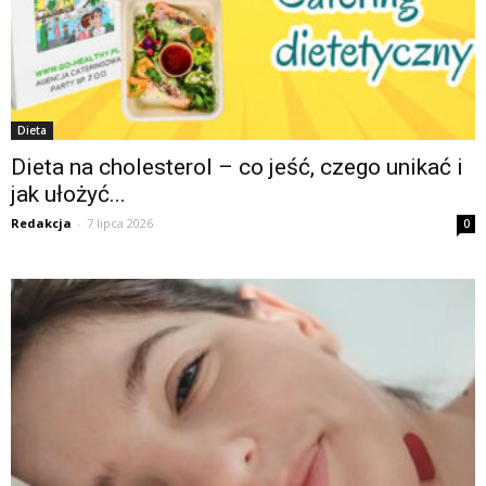
Dieta
Dieta na cholesterol – co jeść, czego unikać i
jak ułożyć...
Redakcja
-
7 lipca 2026
0