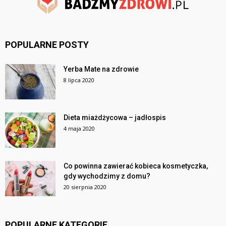
POPULARNE POSTY
Yerba Mate na zdrowie
8 lipca 2020
Dieta miażdżycowa – jadłospis
4 maja 2020
Co powinna zawierać kobieca kosmetyczka,
gdy wychodzimy z domu?
20 sierpnia 2020
POPULARNE KATEGORIE