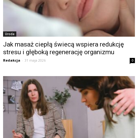
Uroda
Jak masaż ciepłą świecą wspiera redukcję
stresu i głęboką regenerację organizmu
Redakcja
-
31 maja 2026
0