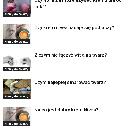
Czy 40 latka może używać kremu dla 60
latki?
Kremy do twarzy
Czy krem nivea nadaje się pod oczy?
Kremy do twarzy
Z czym nie łączyć wit a na twarz?
Kremy do twarzy
Czym najlepiej smarować twarz?
Kremy do twarzy
Na co jest dobry krem Nivea?
Kremy do twarzy