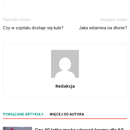
Poprzedni artykuł
Następny artykuł
Czy w szpitalu dostaje się kule?
Jaka witamina na dłonie?
Redakcja
POWIĄZANE ARTYKUŁY
WIĘCEJ OD AUTORA