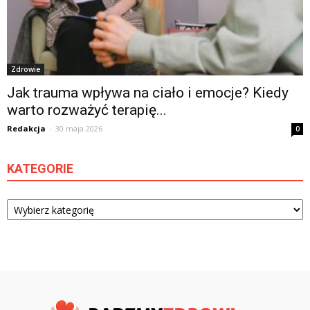
Zdrowie
Jak trauma wpływa na ciało i emocje? Kiedy
warto rozważyć terapię...
Redakcja
-
30 maja 2026
0
KATEGORIE
Kategorie