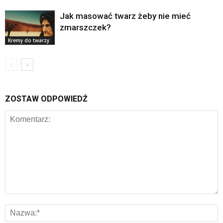
Jak masować twarz żeby nie mieć
zmarszczek?
Kremy do twarzy
ZOSTAW ODPOWIEDŹ