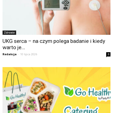
Zdrowie
UKG serca – na czym polega badanie i kiedy
warto je...
Redakcja
-
10 lipca 2026
0