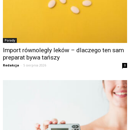
Porady
Import równoległy leków – dlaczego ten sam
preparat bywa tańszy
Redakcja
-
5 sierpnia 2026
0