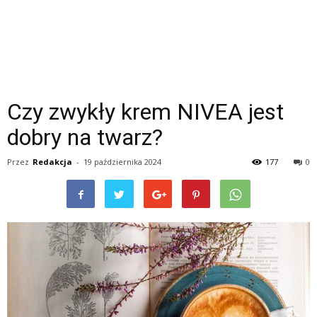
Czy zwykły krem NIVEA jest
dobry na twarz?
Przez
Redakcja
-
19 października 2024
177
0