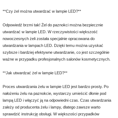
**Czy żel można utwardzać w lampie LED?**
Odpowiedź brzmi tak! Żel do paznokci można bezpiecznie
utwardzać w lampie LED. W rzeczywistości większość
nowoczesnych żeli została specjalnie opracowana do
utwardzania w lampach LED. Dzięki temu można uzyskać
szybsze i bardziej efektywne utwardzanie, co jest szczególnie
ważne w przypadku profesjonalnych salonów kosmetycznych.
**Jak utwardzać żel w lampie LED?**
Proces utwardzania żelu w lampie LED jest bardzo prosty. Po
nałożeniu żelu na paznokcie, wystarczy umieścić dłonie pod
lampą LED i włączyć ją na odpowiedni czas. Czas utwardzania
zależy od producenta żelu i lampy, dlatego zawsze warto
sprawdzić instrukcję obsługi. W większości przypadków