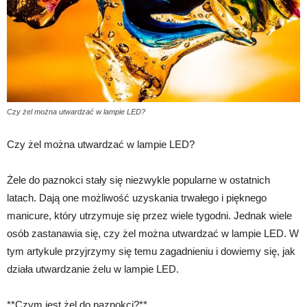
Czy żel można utwardzać w lampie LED?
Czy żel można utwardzać w lampie LED?
Żele do paznokci stały się niezwykle popularne w ostatnich
latach. Dają one możliwość uzyskania trwałego i pięknego
manicure, który utrzymuje się przez wiele tygodni. Jednak wiele
osób zastanawia się, czy żel można utwardzać w lampie LED. W
tym artykule przyjrzymy się temu zagadnieniu i dowiemy się, jak
działa utwardzanie żelu w lampie LED.
**Czym jest żel do paznokci?**