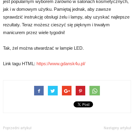
jest popularnym wyborem zarówno w salonach kosmetycznych,
jak i w domowym użytku. Pamiętaj jednak, aby zawsze
sprawdzić instrukcję obsługi żelu i lampy, aby uzyskać najlepsze
rezultaty. Teraz możesz cieszyć się pięknym i trwałym
manicurem przez wiele tygodni!
Tak, żel można utwardzać w lampie LED.
Link tagu HTML:
https://www.gdansk4u.pl/
Poprzedni artykuł
Następny artykuł