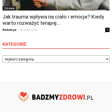
Zdrowie
Jak trauma wpływa na ciało i emocje? Kiedy
warto rozważyć terapię...
Redakcja
-
30 maja 2026
0
KATEGORIE
Kategorie