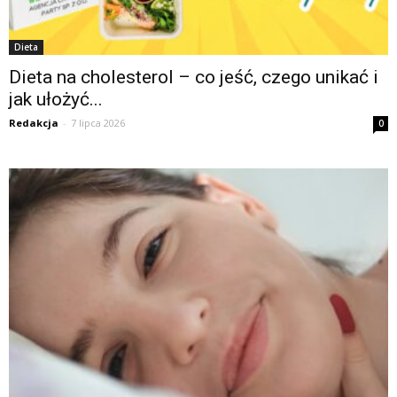
Dieta
Dieta na cholesterol – co jeść, czego unikać i
jak ułożyć...
Redakcja
-
7 lipca 2026
0