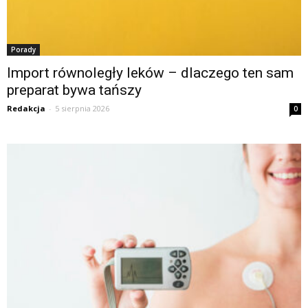
Porady
Import równoległy leków – dlaczego ten sam
preparat bywa tańszy
Redakcja
-
5 sierpnia 2026
0