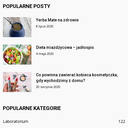
POPULARNE POSTY
Yerba Mate na zdrowie
8 lipca 2020
Dieta miażdżycowa – jadłospis
4 maja 2020
Co powinna zawierać kobieca kosmetyczka,
gdy wychodzimy z domu?
20 sierpnia 2020
POPULARNE KATEGORIE
Laboratorium
122