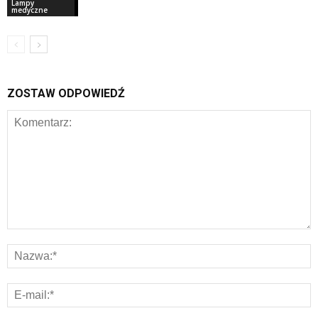
Lampy
medyczne
ZOSTAW ODPOWIEDŹ