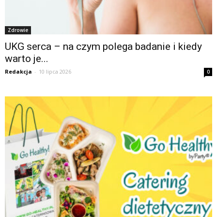
Zdrowie
UKG serca – na czym polega badanie i kiedy
warto je...
Redakcja
-
10 lipca 2026
0