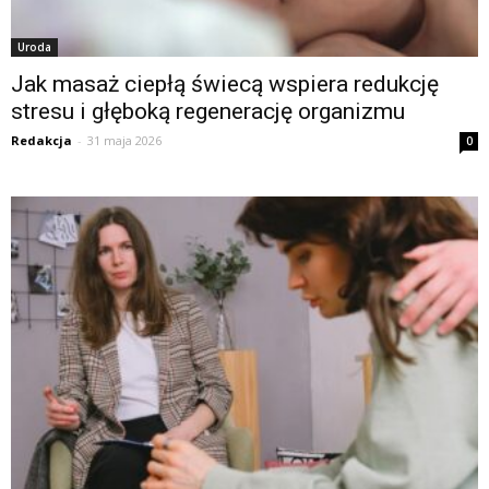
Uroda
Jak masaż ciepłą świecą wspiera redukcję
stresu i głęboką regenerację organizmu
Redakcja
-
31 maja 2026
0