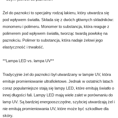
Żel do paznokci to specjalny rodzaj lakieru, który utwardza się
pod wpływem światła. Składa się z dwóch głównych składników:
monomeru i polimeru. Monomer to substancja, która reaguje z
polimerem pod wpływem światła, tworząc twardą powłokę na
paznokciu. Polimer to substancja, która nadaje żelowi jego
elastyczność i trwałość.
**Lampa LED vs. lampa UV**
Tradycyjnie żel do paznokci był utwardzany w lampie UV, która
emituje promieniowanie ultrafioletowe. Jednak w ostatnich latach
coraz popularniejsze stają się lampy LED, które emitują światło o
innej długości fali. Lampy LED mają wiele zalet w porównaniu do
lamp UV. Są bardziej energooszczędne, szybciej utwardzają żel i
nie emitują promieniowania UV, które może być szkodliwe dla
skóry.