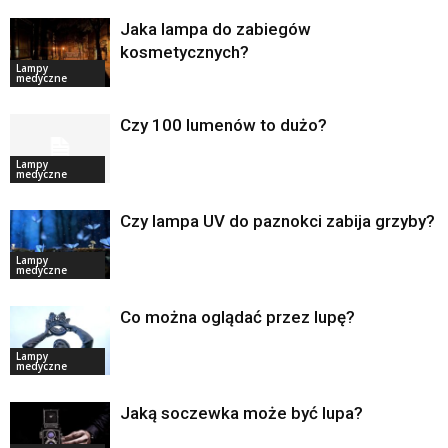
Jaka lampa do zabiegów
kosmetycznych?
Lampy
medyczne
Czy 100 lumenów to dużo?
Lampy
medyczne
Czy lampa UV do paznokci zabija grzyby?
Lampy
medyczne
Co można oglądać przez lupę?
Lampy
medyczne
Jaką soczewka może być lupa?