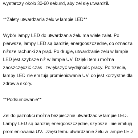
wystarczy około 30-60 sekund, aby żel się utwardził.
**Zalety utwardzania żelu w lampie LED**
Wybór lampy LED do utwardzania żelu ma wiele zalet. Po
pierwsze, lampy LED są bardziej energooszczędne, co oznacza
niższe rachunki za prąd. Po drugie, utwardzanie żelu w lampie
LED jest szybsze niż w lampie UV. Dzięki temu można
zaoszczędzić czas i zwiększyć wydajność pracy. Po trzecie,
lampy LED nie emitują promieniowania UV, co jest korzystne dla
zdrowia skóry.
**Podsumowanie**
Żel do paznokci można bezpiecznie utwardzać w lampie LED.
Lampy LED są bardziej energooszczędne, szybsze i nie emitują
promieniowania UV. Dzięki temu utwardzanie żelu w lampie LED