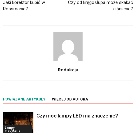
Jaki korektor kupić w
Czy od kręgosłupa może skakać
Rossmanie?
ciśnienie?
Redakcja
POWIĄZANE ARTYKUŁY
WIĘCEJ OD AUTORA
Czy moc lampy LED ma znaczenie?
Lampy
medyczne