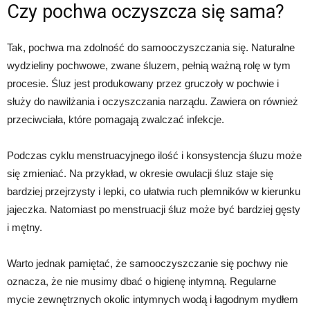
Czy pochwa oczyszcza się sama?
Tak, pochwa ma zdolność do samooczyszczania się. Naturalne
wydzieliny pochwowe, zwane śluzem, pełnią ważną rolę w tym
procesie. Śluz jest produkowany przez gruczoły w pochwie i
służy do nawilżania i oczyszczania narządu. Zawiera on również
przeciwciała, które pomagają zwalczać infekcje.
Podczas cyklu menstruacyjnego ilość i konsystencja śluzu może
się zmieniać. Na przykład, w okresie owulacji śluz staje się
bardziej przejrzysty i lepki, co ułatwia ruch plemników w kierunku
jajeczka. Natomiast po menstruacji śluz może być bardziej gęsty
i mętny.
Warto jednak pamiętać, że samooczyszczanie się pochwy nie
oznacza, że nie musimy dbać o higienę intymną. Regularne
mycie zewnętrznych okolic intymnych wodą i łagodnym mydłem