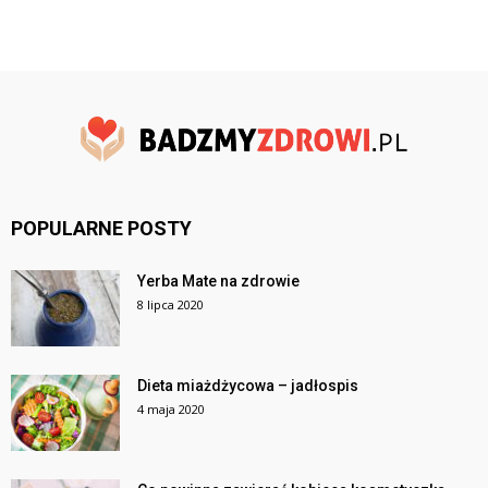
POPULARNE POSTY
Yerba Mate na zdrowie
8 lipca 2020
Dieta miażdżycowa – jadłospis
4 maja 2020