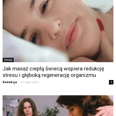
Uroda
Jak masaż ciepłą świecą wspiera redukcję
stresu i głęboką regenerację organizmu
Redakcja
-
31 maja 2026
0