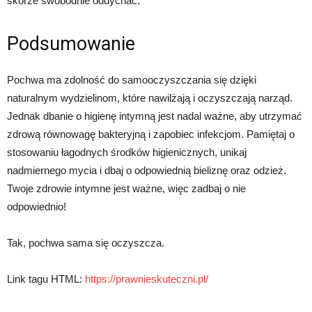
skórze swobodnie oddychać.
Podsumowanie
Pochwa ma zdolność do samooczyszczania się dzięki
naturalnym wydzielinom, które nawilżają i oczyszczają narząd.
Jednak dbanie o higienę intymną jest nadal ważne, aby utrzymać
zdrową równowagę bakteryjną i zapobiec infekcjom. Pamiętaj o
stosowaniu łagodnych środków higienicznych, unikaj
nadmiernego mycia i dbaj o odpowiednią bieliznę oraz odzież.
Twoje zdrowie intymne jest ważne, więc zadbaj o nie
odpowiednio!
Tak, pochwa sama się oczyszcza.
Link tagu HTML:
https://prawnieskuteczni.pl/