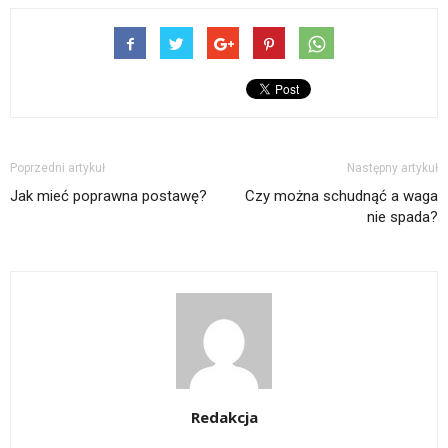
Poprzedni artykuł
Następny artykuł
Jak mieć poprawna postawę?
Czy można schudnąć a waga
nie spada?
Redakcja