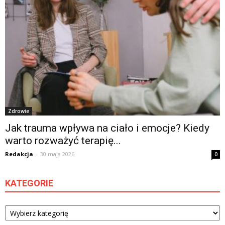
Zdrowie
Jak trauma wpływa na ciało i emocje? Kiedy
warto rozważyć terapię...
Redakcja
-
30 maja 2026
0
KATEGORIE
Kategorie