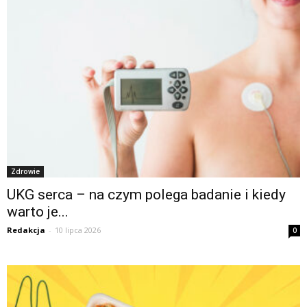
Zdrowie
UKG serca – na czym polega badanie i kiedy
warto je...
Redakcja
-
10 lipca 2026
0