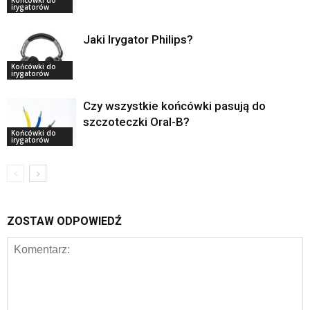
Końcówki do
irygatorów
Jaki Irygator Philips?
Końcówki do
irygatorów
Czy wszystkie końcówki pasują do
szczoteczki Oral-B?
Końcówki do
irygatorów
ZOSTAW ODPOWIEDŹ