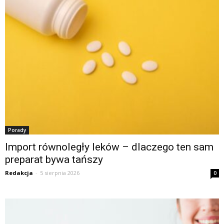
Porady
Import równoległy leków – dlaczego ten sam
preparat bywa tańszy
Redakcja
-
5 sierpnia 2026
0