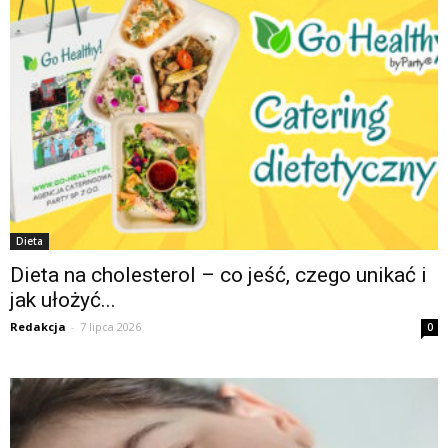
Dieta
Dieta na cholesterol – co jeść, czego unikać i
jak ułożyć...
Redakcja
-
7 lipca 2026
0