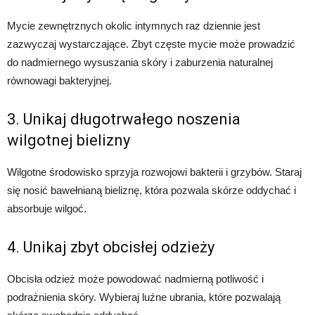
Mycie zewnętrznych okolic intymnych raz dziennie jest
zazwyczaj wystarczające. Zbyt częste mycie może prowadzić
do nadmiernego wysuszania skóry i zaburzenia naturalnej
równowagi bakteryjnej.
3. Unikaj długotrwałego noszenia
wilgotnej bielizny
Wilgotne środowisko sprzyja rozwojowi bakterii i grzybów. Staraj
się nosić bawełnianą bieliznę, która pozwala skórze oddychać i
absorbuje wilgoć.
4. Unikaj zbyt obcisłej odzieży
Obcisła odzież może powodować nadmierną potliwość i
podrażnienia skóry. Wybieraj luźne ubrania, które pozwalają