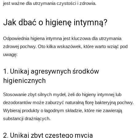
jest ważne dla utrzymania czystości i zdrowia.
Jak dbać o higienę intymną?
Odpowiednia higiena intymna jest kluczowa dla utrzymania
zdrowej pochwy. Oto kilka wskazówek, które warto wziąć pod
uwagę:
1. Unikaj agresywnych środków
higienicznych
Stosowanie zbyt silnych mydeł, żeli do higieny intymnej lub
dezodorantów może zaburzyć naturalną florę bakteryjną pochwy.
Wybieraj produkty o łagodnym składzie, które nie zawierają
substancji drażniących.
2. Unikaj zbyt częstego mycia