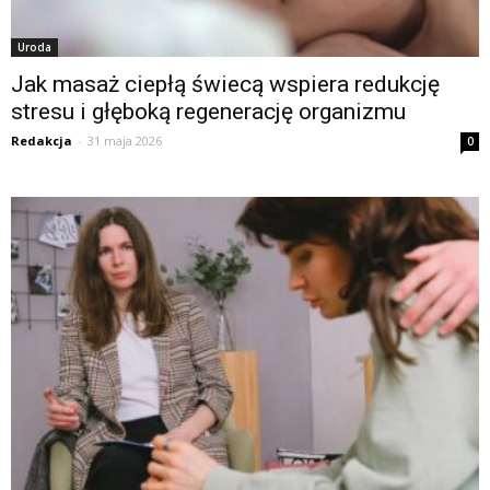
Uroda
Jak masaż ciepłą świecą wspiera redukcję
stresu i głęboką regenerację organizmu
Redakcja
-
31 maja 2026
0