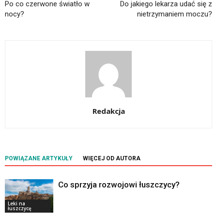
Po co czerwone światło w
Do jakiego lekarza udać się z
nocy?
nietrzymaniem moczu?
Redakcja
POWIĄZANE ARTYKUŁY
WIĘCEJ OD AUTORA
Co sprzyja rozwojowi łuszczycy?
Leki na
łuszczycę