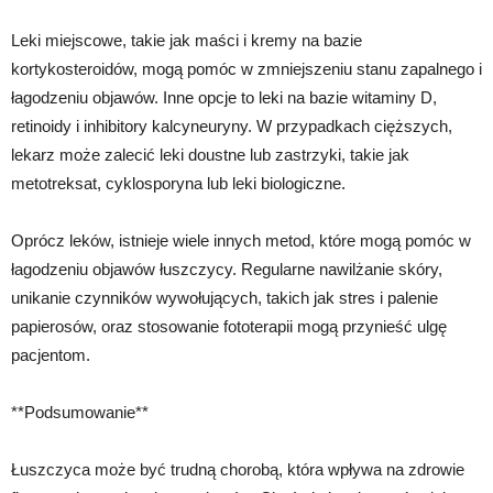
Leki miejscowe, takie jak maści i kremy na bazie
kortykosteroidów, mogą pomóc w zmniejszeniu stanu zapalnego i
łagodzeniu objawów. Inne opcje to leki na bazie witaminy D,
retinoidy i inhibitory kalcyneuryny. W przypadkach cięższych,
lekarz może zalecić leki doustne lub zastrzyki, takie jak
metotreksat, cyklosporyna lub leki biologiczne.
Oprócz leków, istnieje wiele innych metod, które mogą pomóc w
łagodzeniu objawów łuszczycy. Regularne nawilżanie skóry,
unikanie czynników wywołujących, takich jak stres i palenie
papierosów, oraz stosowanie fototerapii mogą przynieść ulgę
pacjentom.
**Podsumowanie**
Łuszczyca może być trudną chorobą, która wpływa na zdrowie