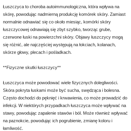
Łuszczyca to choroba autoimmunologiczna, która wpływa na
skórę, powodując nadmierną produkcję komórek skóry. Zamiast
normalnie odnawiać się co około miesiąc, komórki skóry
łuszczycowej odnawiają się zbyt szybko, tworząc grube,
czerwone łuski na powierzchni skóry. Objawy łuszczycy mogą
się różnić, ale najczęściej występują na łokciach, kolanach,
skórze głowy, plecach i pośladkach.
**Fizyczne skutki łuszczycy**
Łuszczyca może powodować wiele fizycznych dolegliwości.
Skóra pokryta łuskami może być sucha, swędząca i bolesna.
Często dochodzi do pęknięć i krwawienia, co może prowadzić do
infekcji. W niektórych przypadkach łuszczyca może wpływać na
stawy, powodując zapalenie stawów i ból. Może również wpływać
na paznokcie, powodując ich pogrubienie, zmianę koloru i
łamliwość.