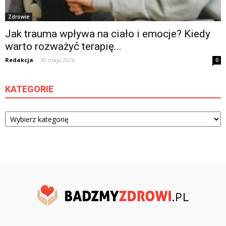
Zdrowie
Jak trauma wpływa na ciało i emocje? Kiedy
warto rozważyć terapię...
Redakcja
-
30 maja 2026
0
KATEGORIE
Kategorie