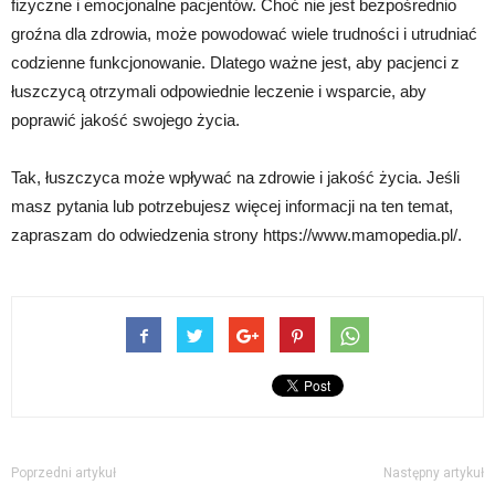
fizyczne i emocjonalne pacjentów. Choć nie jest bezpośrednio
groźna dla zdrowia, może powodować wiele trudności i utrudniać
codzienne funkcjonowanie. Dlatego ważne jest, aby pacjenci z
łuszczycą otrzymali odpowiednie leczenie i wsparcie, aby
poprawić jakość swojego życia.
Tak, łuszczyca może wpływać na zdrowie i jakość życia. Jeśli
masz pytania lub potrzebujesz więcej informacji na ten temat,
zapraszam do odwiedzenia strony https://www.mamopedia.pl/.
Poprzedni artykuł
Następny artykuł