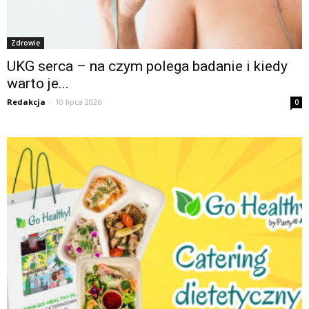
Zdrowie
UKG serca – na czym polega badanie i kiedy
warto je...
Redakcja
-
10 lipca 2026
0