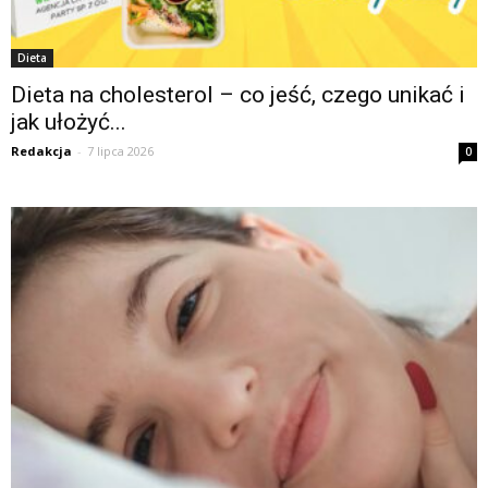
Dieta
Dieta na cholesterol – co jeść, czego unikać i
jak ułożyć...
Redakcja
-
7 lipca 2026
0