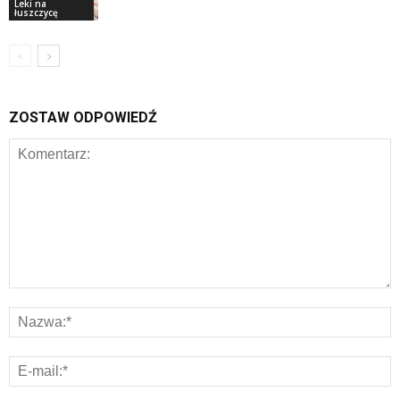
Leki na
łuszczycę
ZOSTAW ODPOWIEDŹ