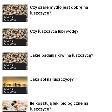
Czy szare mydło jest dobre na
łuszczycę?
Leki na
łuszczycę
Czy łuszczyca lubi wodę?
Leki na
łuszczycę
Jakie badania krwi na łuszczycę?
Leki na
łuszczycę
Jaka sól na łuszczycę?
Leki na
łuszczycę
Ile kosztują leki biologiczne na
łuszczycę?