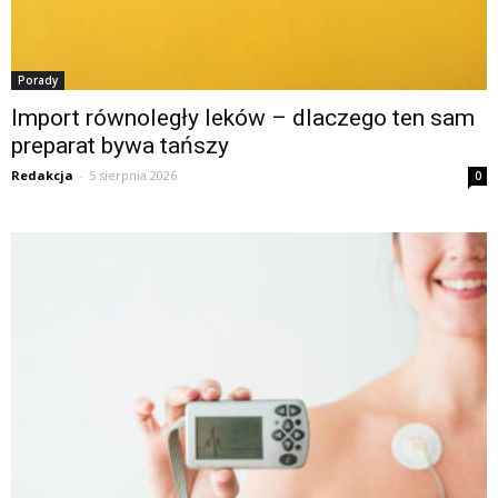
Porady
Import równoległy leków – dlaczego ten sam
preparat bywa tańszy
Redakcja
-
5 sierpnia 2026
0