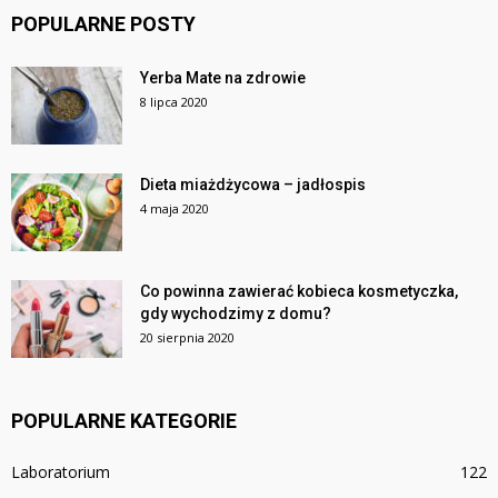
POPULARNE POSTY
Yerba Mate na zdrowie
8 lipca 2020
Dieta miażdżycowa – jadłospis
4 maja 2020
Co powinna zawierać kobieca kosmetyczka,
gdy wychodzimy z domu?
20 sierpnia 2020
POPULARNE KATEGORIE
Laboratorium
122