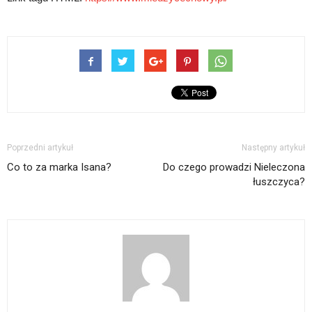
Poprzedni artykuł
Następny artykuł
Co to za marka Isana?
Do czego prowadzi Nieleczona
łuszczyca?