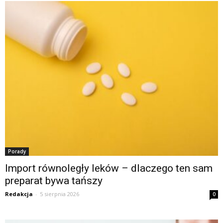
Porady
Import równoległy leków – dlaczego ten sam
preparat bywa tańszy
Redakcja
-
5 sierpnia 2026
0