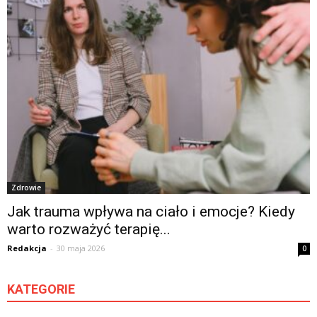
Zdrowie
Jak trauma wpływa na ciało i emocje? Kiedy
warto rozważyć terapię...
Redakcja
-
30 maja 2026
0
KATEGORIE