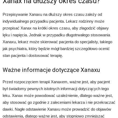
Xanax na dłuższy okres czasu?
Przepisywanie Xanaxu na dłuższy okres czasu zależy od
indywidualnego przypadku pacjenta. Lekarz rodzinny może
przepisać Xanax na krótki okres czasu, aby złagodzić objawy
lęku i napięcia. Jednak w przypadku długotrwałego stosowania
Xanaxu, lekarz może skierować pacjenta do specjalisty, takiego
jak psychiatra, który będzie mógł bardziej szczegółowo ocenić
stan pacjenta i dostosować terapię.
Ważne informacje dotyczące Xanaxu
Przed rozpoczęciem terapii Xanaxem, ważne jest, aby pacjent
był świadomy pewnych istotnych informacji dotyczących tego
leku. Xanax może powodować uzależnienie, dlatego ważne jest,
aby stosować go zgodnie z zaleceniami lekarza i nie przekraczać
dawki. Nagłe odstawienie Xanaxu może prowadzić do objawów
odstawienia, dlatego ważne jest, aby stopniowo zmniejszać