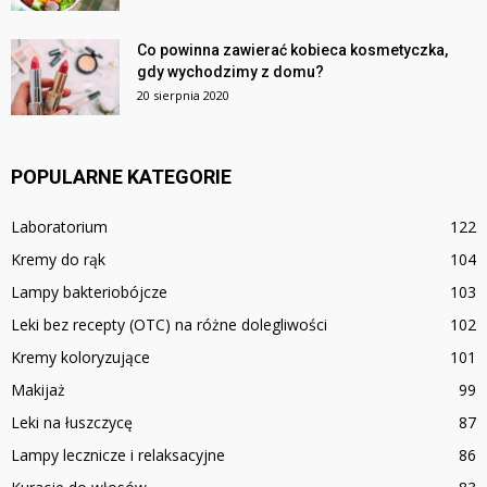
Co powinna zawierać kobieca kosmetyczka,
gdy wychodzimy z domu?
20 sierpnia 2020
POPULARNE KATEGORIE
Laboratorium
122
Kremy do rąk
104
Lampy bakteriobójcze
103
Leki bez recepty (OTC) na różne dolegliwości
102
Kremy koloryzujące
101
Makijaż
99
Leki na łuszczycę
87
Lampy lecznicze i relaksacyjne
86