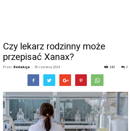
Czy lekarz rodzinny może
przepisać Xanax?
Przez
Redakcja
-
30 czerwca 2024
243
0