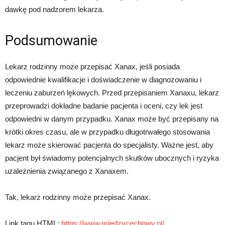
dawkę pod nadzorem lekarza.
Podsumowanie
Lekarz rodzinny może przepisać Xanax, jeśli posiada
odpowiednie kwalifikacje i doświadczenie w diagnozowaniu i
leczeniu zaburzeń lękowych. Przed przepisaniem Xanaxu, lekarz
przeprowadzi dokładne badanie pacjenta i oceni, czy lek jest
odpowiedni w danym przypadku. Xanax może być przepisany na
krótki okres czasu, ale w przypadku długotrwałego stosowania
lekarz może skierować pacjenta do specjalisty. Ważne jest, aby
pacjent był świadomy potencjalnych skutków ubocznych i ryzyka
uzależnienia związanego z Xanaxem.
Tak, lekarz rodzinny może przepisać Xanax.
Link tagu HTML:
https://www.miedzycechowy.pl/