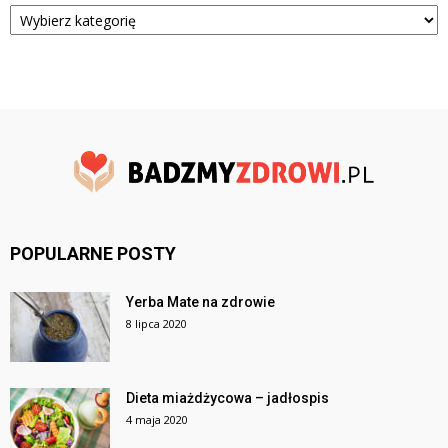
Kategorie
POPULARNE POSTY
Yerba Mate na zdrowie
8 lipca 2020
Dieta miażdżycowa – jadłospis
4 maja 2020