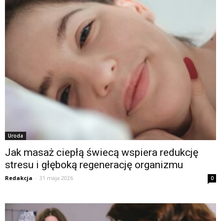
Uroda
Jak masaż ciepłą świecą wspiera redukcję
stresu i głęboką regenerację organizmu
Redakcja
-
31 maja 2026
0