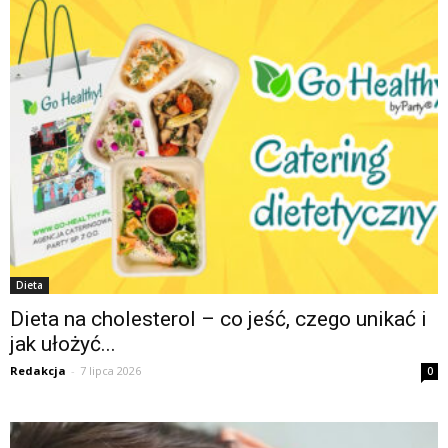
Dieta
Dieta na cholesterol – co jeść, czego unikać i
jak ułożyć...
Redakcja
-
7 lipca 2026
0