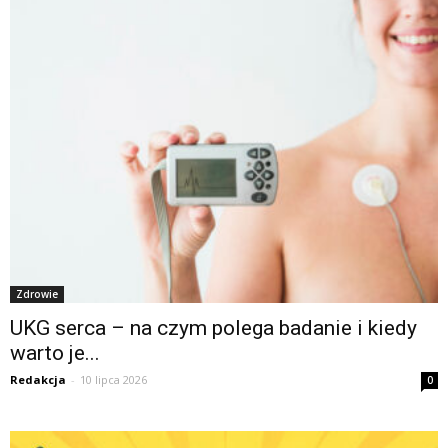
Zdrowie
UKG serca – na czym polega badanie i kiedy
warto je...
Redakcja
-
10 lipca 2026
0