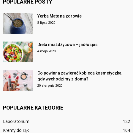
POPULARNE POSTY
Yerba Mate na zdrowie
8 lipca 2020
Dieta miażdżycowa – jadłospis
4 maja 2020
Co powinna zawierać kobieca kosmetyczka,
gdy wychodzimy z domu?
20 sierpnia 2020
POPULARNE KATEGORIE
Laboratorium
122
Kremy do rąk
104