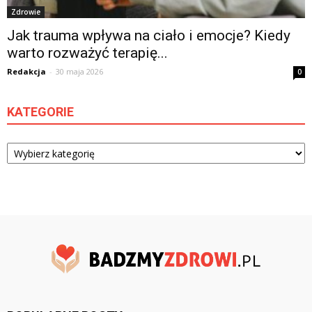
Zdrowie
Jak trauma wpływa na ciało i emocje? Kiedy
warto rozważyć terapię...
Redakcja
-
30 maja 2026
0
KATEGORIE
Kategorie