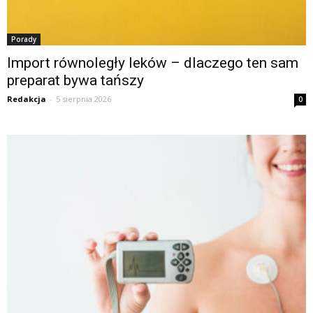
Porady
Import równoległy leków – dlaczego ten sam
preparat bywa tańszy
Redakcja
-
5 sierpnia 2026
0