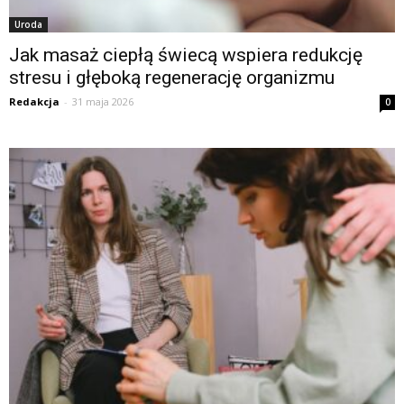
Uroda
Jak masaż ciepłą świecą wspiera redukcję
stresu i głęboką regenerację organizmu
Redakcja
-
31 maja 2026
0