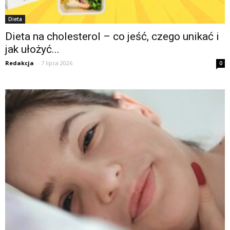
Dieta
Dieta na cholesterol – co jeść, czego unikać i
jak ułożyć...
Redakcja
-
7 lipca 2026
0