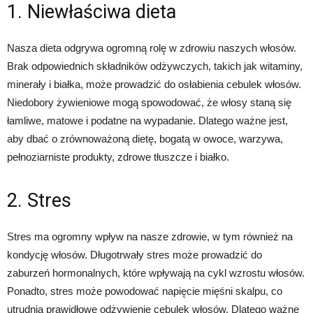
1. Niewłaściwa dieta
Nasza dieta odgrywa ogromną rolę w zdrowiu naszych włosów.
Brak odpowiednich składników odżywczych, takich jak witaminy,
minerały i białka, może prowadzić do osłabienia cebulek włosów.
Niedobory żywieniowe mogą spowodować, że włosy staną się
łamliwe, matowe i podatne na wypadanie. Dlatego ważne jest,
aby dbać o zrównoważoną dietę, bogatą w owoce, warzywa,
pełnoziarniste produkty, zdrowe tłuszcze i białko.
2. Stres
Stres ma ogromny wpływ na nasze zdrowie, w tym również na
kondycję włosów. Długotrwały stres może prowadzić do
zaburzeń hormonalnych, które wpływają na cykl wzrostu włosów.
Ponadto, stres może powodować napięcie mięśni skalpu, co
utrudnia prawidłowe odżywienie cebulek włosów. Dlatego ważne