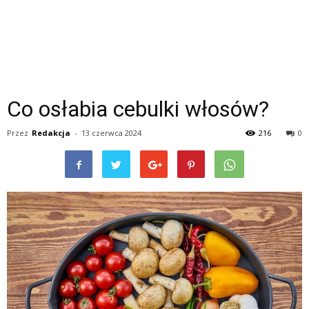
Co osłabia cebulki włosów?
Przez
Redakcja
-
13 czerwca 2024
216
0