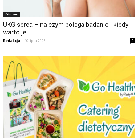
Zdrowie
UKG serca – na czym polega badanie i kiedy
warto je...
Redakcja
-
10 lipca 2026
0