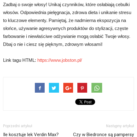
Zadbaj o swoje włosy! Unikaj czynników, które osłabiają cebulki
włosów. Odpowiednia pielęgnacja, zdrowa dieta i unikanie stresu
to kluczowe elementy. Pamiętaj, że nadmierna ekspozycja na
słońce, używanie agresywnych produktów do stylizacji, częste
farbowanie i niewłaściwe odżywianie mogą osłabić Twoje włosy.
Dbaj o nie i ciesz się pięknym, zdrowym włosami!
Link tagu HTML:
https://www.jobston.pl/
Poprzedni artykuł
Następny artykuł
Ile kosztuje lek Verdin Max?
Czy w Biedronce są pampersy