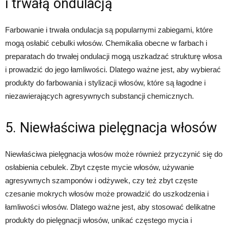
i trwałą ondulacją
Farbowanie i trwała ondulacja są popularnymi zabiegami, które
mogą osłabić cebulki włosów. Chemikalia obecne w farbach i
preparatach do trwałej ondulacji mogą uszkadzać strukturę włosa
i prowadzić do jego łamliwości. Dlatego ważne jest, aby wybierać
produkty do farbowania i stylizacji włosów, które są łagodne i
niezawierających agresywnych substancji chemicznych.
5. Niewłaściwa pielęgnacja włosów
Niewłaściwa pielęgnacja włosów może również przyczynić się do
osłabienia cebulek. Zbyt częste mycie włosów, używanie
agresywnych szamponów i odżywek, czy też zbyt częste
czesanie mokrych włosów może prowadzić do uszkodzenia i
łamliwości włosów. Dlatego ważne jest, aby stosować delikatne
produkty do pielęgnacji włosów, unikać częstego mycia i