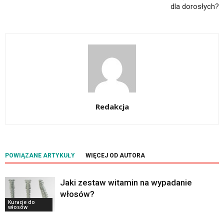
dla dorosłych?
Redakcja
POWIĄZANE ARTYKUŁY
WIĘCEJ OD AUTORA
Jaki zestaw witamin na wypadanie
włosów?
Kuracje do
włosów