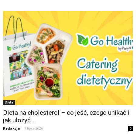
Dieta
Dieta na cholesterol – co jeść, czego unikać i
jak ułożyć...
Redakcja
-
7 lipca 2026
0