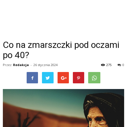
Co na zmarszczki pod oczami
po 40?
Przez
Redakcja
-
26 stycznia 2024
275
0