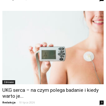
Zdrowie
UKG serca – na czym polega badanie i kiedy
warto je...
Redakcja
-
10 lipca 2026
0