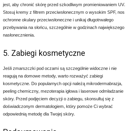
jest, aby chronić skórę przed szkodliwym promieniowaniem UV.
Stosuj kremy z filtrem przeciwsłonecznym o wysokim SPF, nos
ochronne okulary przeciwsłoneczne i unikaj długotrwałego
przebywania na słońcu, szczególnie w godzinach największego
nasłonecznienia.
5. Zabiegi kosmetyczne
Jeśli zmarszczki pod oczami są szczególnie widoczne i nie
reagują na domowe metody, warto rozważyć zabiegi
kosmetyczne. Do popularnych opcji należą mikrodermabrazja,
peeling chemiczny, mezoterapia igłowa i laserowe odmładzanie
skóry. Przed podjęciem decyzji o zabiegu, skonsultuj się z
doświadczonym dermatologiem, który pomoże Ci wybrać
odpowiednią metodę dla Twojej skóry.