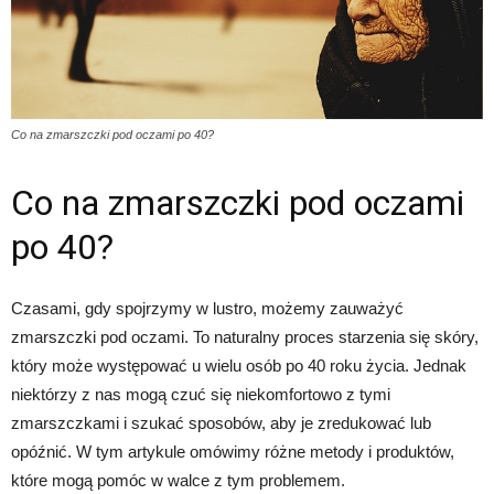
Co na zmarszczki pod oczami po 40?
Co na zmarszczki pod oczami
po 40?
Czasami, gdy spojrzymy w lustro, możemy zauważyć
zmarszczki pod oczami. To naturalny proces starzenia się skóry,
który może występować u wielu osób po 40 roku życia. Jednak
niektórzy z nas mogą czuć się niekomfortowo z tymi
zmarszczkami i szukać sposobów, aby je zredukować lub
opóźnić. W tym artykule omówimy różne metody i produktów,
które mogą pomóc w walce z tym problemem.