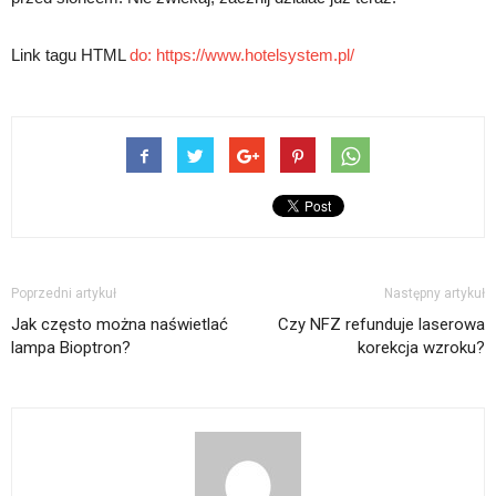
Link tagu HTML
do: https://www.hotelsystem.pl/
Poprzedni artykuł
Następny artykuł
Jak często można naświetlać
Czy NFZ refunduje laserowa
lampa Bioptron?
korekcja wzroku?