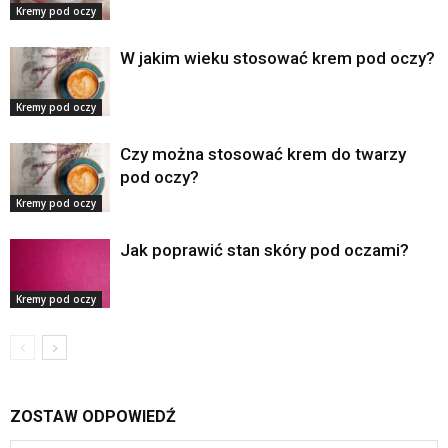
Kremy pod oczy
W jakim wieku stosować krem pod oczy?
Kremy pod oczy
Czy można stosować krem do twarzy
pod oczy?
Kremy pod oczy
Jak poprawić stan skóry pod oczami?
Kremy pod oczy
ZOSTAW ODPOWIEDŹ