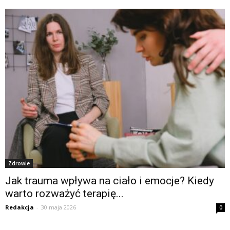
Zdrowie
Jak trauma wpływa na ciało i emocje? Kiedy
warto rozważyć terapię...
Redakcja
-
30 maja 2026
0