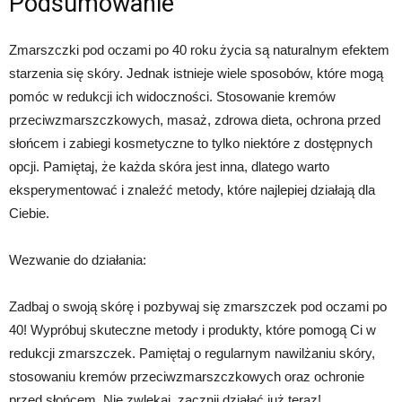
Podsumowanie
Zmarszczki pod oczami po 40 roku życia są naturalnym efektem
starzenia się skóry. Jednak istnieje wiele sposobów, które mogą
pomóc w redukcji ich widoczności. Stosowanie kremów
przeciwzmarszczkowych, masaż, zdrowa dieta, ochrona przed
słońcem i zabiegi kosmetyczne to tylko niektóre z dostępnych
opcji. Pamiętaj, że każda skóra jest inna, dlatego warto
eksperymentować i znaleźć metody, które najlepiej działają dla
Ciebie.
Wezwanie do działania:
Zadbaj o swoją skórę i pozbywaj się zmarszczek pod oczami po
40! Wypróbuj skuteczne metody i produkty, które pomogą Ci w
redukcji zmarszczek. Pamiętaj o regularnym nawilżaniu skóry,
stosowaniu kremów przeciwzmarszczkowych oraz ochronie
przed słońcem. Nie zwlekaj, zacznij działać już teraz!