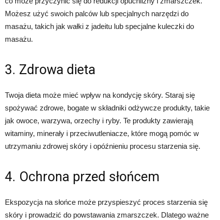
co może przyczynić się do redukcji opuchlizny i zmarszczek.
Możesz użyć swoich palców lub specjalnych narzędzi do
masażu, takich jak wałki z jadeitu lub specjalne kuleczki do
masażu.
3. Zdrowa dieta
Twoja dieta może mieć wpływ na kondycję skóry. Staraj się
spożywać zdrowe, bogate w składniki odżywcze produkty, takie
jak owoce, warzywa, orzechy i ryby. Te produkty zawierają
witaminy, minerały i przeciwutleniacze, które mogą pomóc w
utrzymaniu zdrowej skóry i opóźnieniu procesu starzenia się.
4. Ochrona przed słońcem
Ekspozycja na słońce może przyspieszyć proces starzenia się
skóry i prowadzić do powstawania zmarszczek. Dlatego ważne