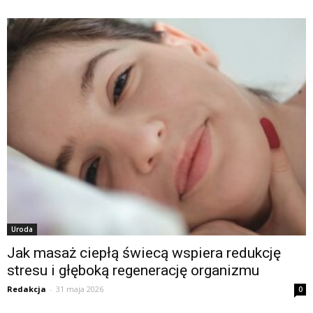
Uroda
Jak masaż ciepłą świecą wspiera redukcję
stresu i głęboką regenerację organizmu
Redakcja
-
31 maja 2026
0