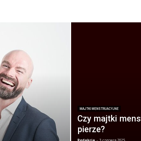
MAJTKI MENSTRUACYJNE
Czy majtki mens
pierze?
Redakcja
-
3 czerwca 2025