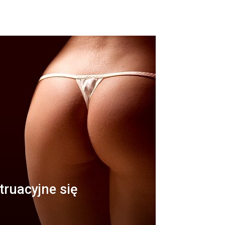
truacyjne się