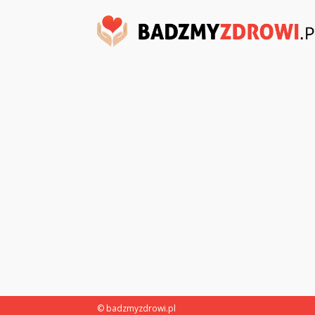
© badzmyzdrowi.pl