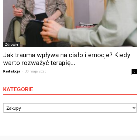
Zdrowie
Jak trauma wpływa na ciało i emocje? Kiedy
warto rozważyć terapię...
Redakcja
-
30 maja 2026
0
KATEGORIE
Kategorie