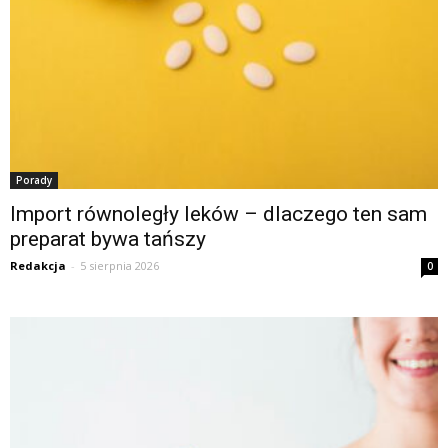
Porady
Import równoległy leków – dlaczego ten sam
preparat bywa tańszy
Redakcja
-
5 sierpnia 2026
0