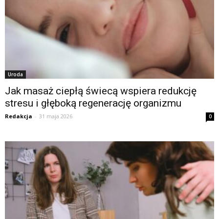
Uroda
Jak masaż ciepłą świecą wspiera redukcję
stresu i głęboką regenerację organizmu
Redakcja
-
31 maja 2026
0