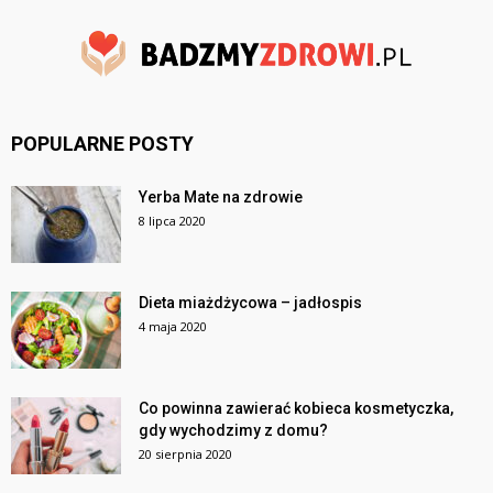
POPULARNE POSTY
Yerba Mate na zdrowie
8 lipca 2020
Dieta miażdżycowa – jadłospis
4 maja 2020
Co powinna zawierać kobieca kosmetyczka,
gdy wychodzimy z domu?
20 sierpnia 2020