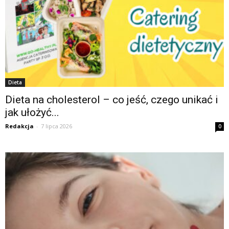
Dieta
Dieta na cholesterol – co jeść, czego unikać i
jak ułożyć...
Redakcja
-
7 lipca 2026
0