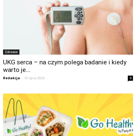
Zdrowie
UKG serca – na czym polega badanie i kiedy
warto je...
Redakcja
-
10 lipca 2026
0