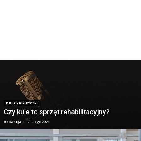
KULE ORTOPEDYCZNE
Czy kule to sprzęt rehabilitacyjny?
Redakcja
-
17 lutego 2024