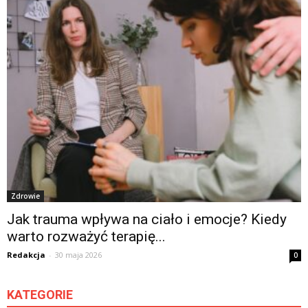
Zdrowie
Jak trauma wpływa na ciało i emocje? Kiedy
warto rozważyć terapię...
Redakcja
-
30 maja 2026
0
KATEGORIE