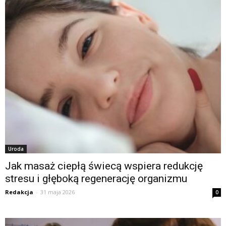
Uroda
Jak masaż ciepłą świecą wspiera redukcję
stresu i głęboką regenerację organizmu
Redakcja
-
31 maja 2026
0