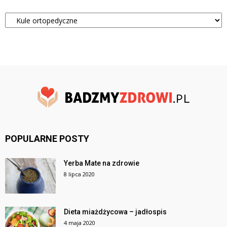
Kategorie
POPULARNE POSTY
Yerba Mate na zdrowie
8 lipca 2020
Dieta miażdżycowa – jadłospis
4 maja 2020