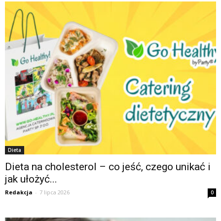
Dieta
Dieta na cholesterol – co jeść, czego unikać i
jak ułożyć...
Redakcja
-
7 lipca 2026
0