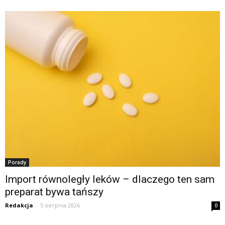
Porady
Import równoległy leków – dlaczego ten sam
preparat bywa tańszy
Redakcja
-
5 sierpnia 2026
0