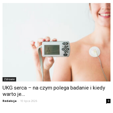
Zdrowie
UKG serca – na czym polega badanie i kiedy
warto je...
Redakcja
-
10 lipca 2026
0