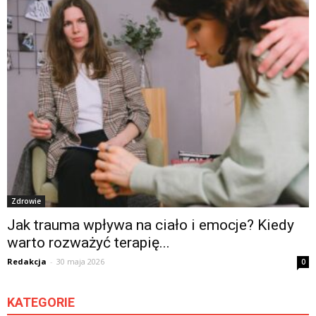
Zdrowie
Jak trauma wpływa na ciało i emocje? Kiedy
warto rozważyć terapię...
Redakcja
-
30 maja 2026
0
KATEGORIE