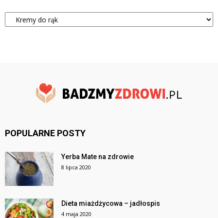
Kategorie
POPULARNE POSTY
Yerba Mate na zdrowie
8 lipca 2020
Dieta miażdżycowa – jadłospis
4 maja 2020