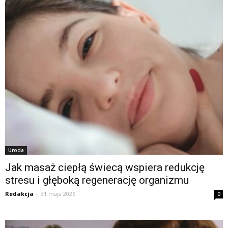
Uroda
Jak masaż ciepłą świecą wspiera redukcję
stresu i głęboką regenerację organizmu
Redakcja
-
31 maja 2026
0