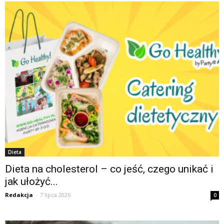
Dieta
Dieta na cholesterol – co jeść, czego unikać i
jak ułożyć...
Redakcja
-
7 lipca 2026
0