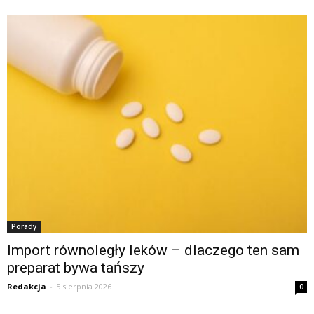
Porady
Import równoległy leków – dlaczego ten sam
preparat bywa tańszy
Redakcja
-
5 sierpnia 2026
0