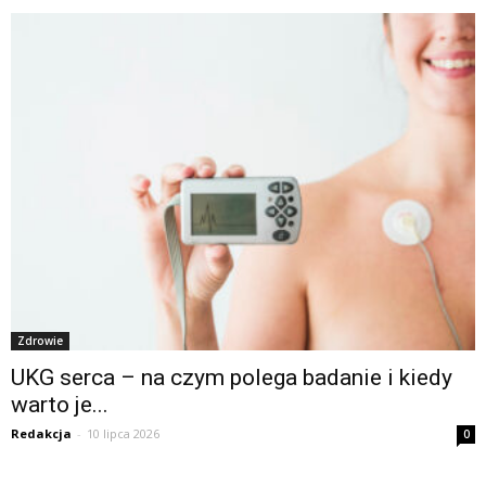
Zdrowie
UKG serca – na czym polega badanie i kiedy
warto je...
Redakcja
-
10 lipca 2026
0