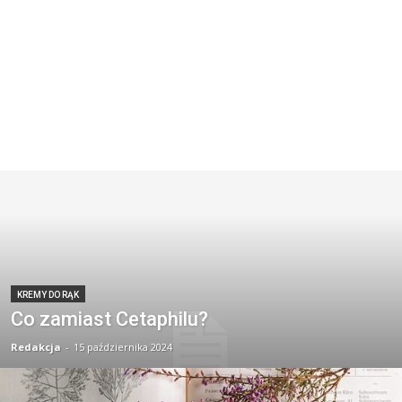
KREMY DO RĄK
Co zamiast Cetaphilu?
Redakcja
-
15 października 2024